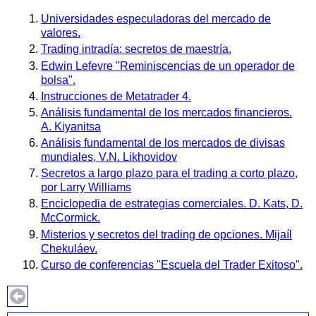
Universidades especuladoras del mercado de
valores.
Trading intradía: secretos de maestría.
Edwin Lefevre "Reminiscencias de un operador de
bolsa".
Instrucciones de Metatrader 4.
Análisis fundamental de los mercados financieros.
A. Kiyanitsa
Análisis fundamental de los mercados de divisas
mundiales, V.N. Likhovidov
Secretos a largo plazo para el trading a corto plazo,
por Larry Williams
Enciclopedia de estrategias comerciales. D. Kats, D.
McCormick.
Misterios y secretos del trading de opciones. Mijaíl
Chekuláev.
Curso de conferencias "Escuela del Trader Exitoso".