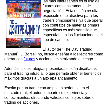
las más interesantes es el uso
de
futuros como instrumento de
negociación. Esta opción resulta
especialmente atractiva para los
traders principiantes, ya que operar
con contratos de materias primas
específicas es más sencillo que
especular con las fluctuaciones del
tipo de cambio.
El autor de "The Day Trading
Manual", L. Borsellino, busca enseñar a los lectores cómo
operar con
futuros
y acciones minimizando el riesgo.
Además, las estrategias presentadas están diseñadas
para el trading intradía, lo que permite obtener beneficios
máximos gracias a un alto apalancamiento.
Escrito por un trader con amplia experiencia en el
mercado real, el autor comparte su experiencia y
conocimientos, ofreciendo valiosos consejos sobre el
trading de acciones.