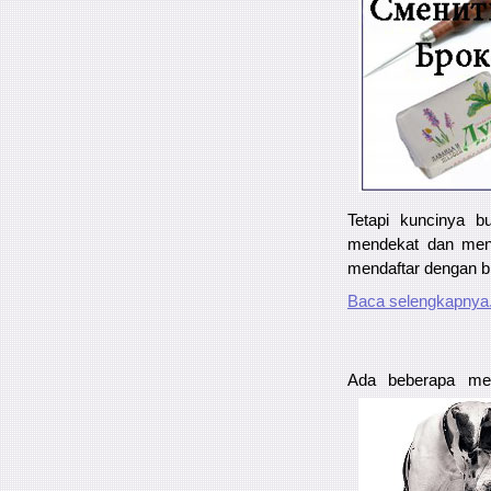
Tetapi kuncinya b
mendekat dan mena
mendaftar dengan b
Baca selengkapnya.
Ada beberapa met