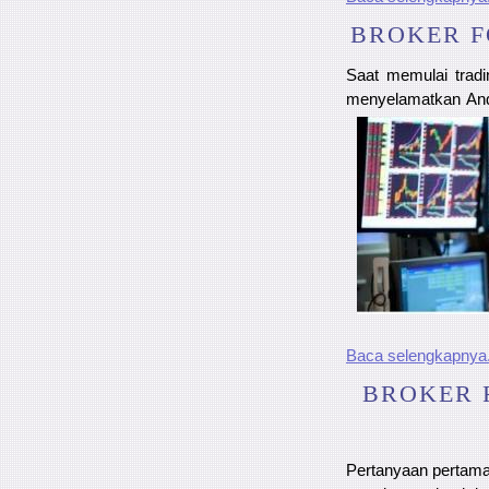
BROKER F
Saat memulai tradi
menyelamatkan And
Baca selengkapnya.
BROKER 
Pertanyaan pertama