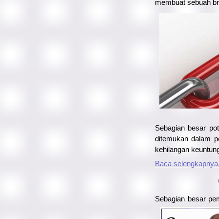
membuat sebuah bro
Sebagian besar pot
ditemukan dalam per
kehilangan keuntung
Baca selengkapnya.
Sebagian besar pem