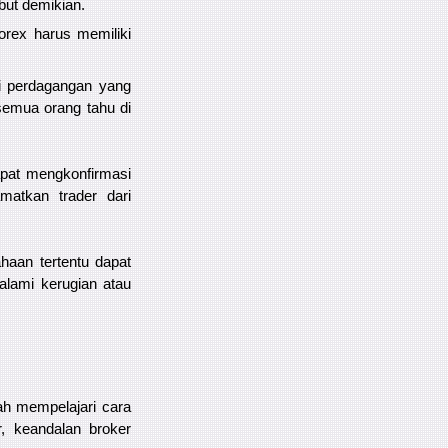
but demikian.
forex harus memiliki
si perdagangan yang
emua orang tahu di
apat mengkonfirmasi
matkan trader dari
haan tertentu dapat
galami kerugian atau
.
ah mempelajari cara
, keandalan broker