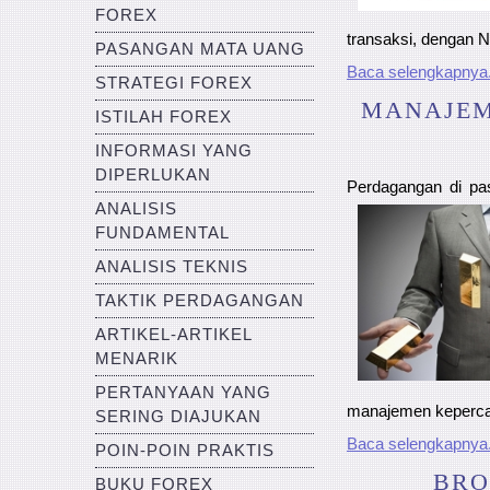
FOREX
transaksi, dengan N
PASANGAN MATA UANG
Baca selengkapnya.
STRATEGI FOREX
MANAJEM
ISTILAH FOREX
INFORMASI YANG
DIPERLUKAN
Perdagangan di pa
ANALISIS
FUNDAMENTAL
ANALISIS TEKNIS
TAKTIK PERDAGANGAN
ARTIKEL-ARTIKEL
MENARIK
PERTANYAAN YANG
manajemen keperc
SERING DIAJUKAN
Baca selengkapnya.
POIN-POIN PRAKTIS
BRO
BUKU FOREX