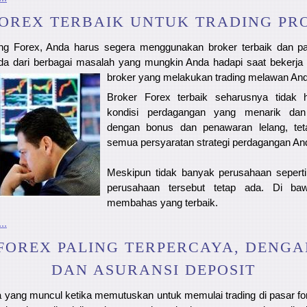
OREX TERBAIK UNTUK TRADING PR
ng Forex, Anda harus segera menggunakan broker terbaik dan pal
a dari berbagai masalah yang mungkin Anda hadapi
saat bekerja
broker yang melakukan trading melawan And
Broker Forex terbaik seharusnya tidak
kondisi perdagangan yang menarik da
dengan bonus dan penawaran lelang, te
semua persyaratan strategi perdagangan An
Meskipun tidak banyak perusahaan seperti 
perusahaan tersebut tetap ada. Di baw
membahas yang terbaik.
..
FOREX PALING TERPERCAYA, DENGAN
DAN ASURANSI DEPOSIT
 yang muncul ketika memutuskan untuk memulai trading di pasar fo