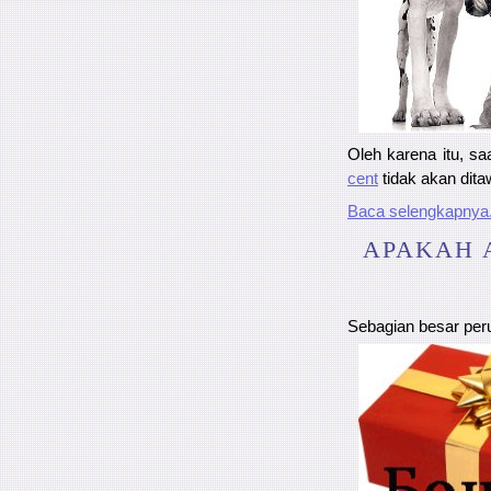
Oleh karena itu, s
cent
tidak akan dita
Baca selengkapnya.
APAKAH 
Sebagian besar per