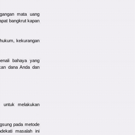
agangan mata uang
apat bangkrut kapan
 hukum, kekurangan
genali bahaya yang
ikan dana Anda dan
) untuk melakukan
angsung pada metode
dekati masalah ini