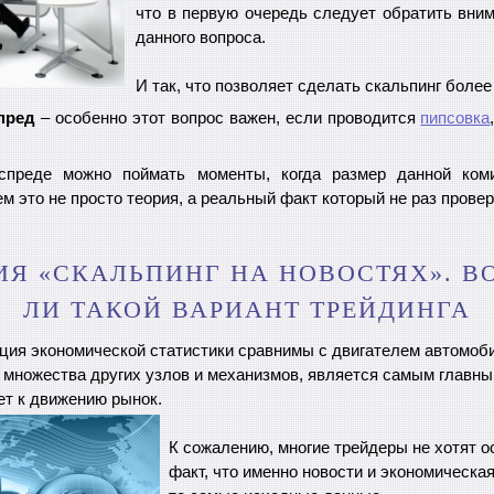
что в первую очередь следует обратить вним
данного вопроса.
И так, что позволяет сделать скальпинг боле
пред
– особенно этот вопрос важен, если проводится
пипсовка
преде можно поймать моменты, когда размер данной коми
ем это не просто теория, а реальный факт который не раз провер
ИЯ «СКАЛЬПИНГ НА НОВОСТЯХ». 
ЛИ ТАКОЙ ВАРИАНТ ТРЕЙДИНГА
ция экономической статистики сравнимы с двигателем автомоби
 множества других узлов и механизмов, является самым главн
ет к движению рынок.
К сожалению, многие трейдеры не хотят о
факт, что именно новости и экономическая