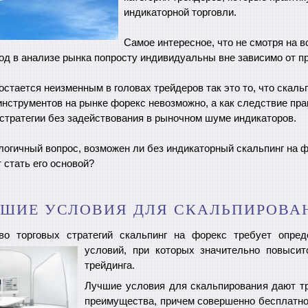
индикаторной торговли.
Самое интересное, что не смотря на 
од в анализе рынка попросту индивидуальны вне зависимо от п
остается неизменным в головах трейдеров так это то, что скаль
нструментов на рынке форекс невозможно, а как следствие пра
стратегии без задействования в рыночном шуме индикаторов.
логичный вопрос, возможен ли без индикаторный скальпинг на ф
 стать его основой?
ШИЕ УСЛОВИЯ ДЛЯ СКАЛЬПИРОВА
во торговых стратегий скальпинг на форекс требует опред
условий, при которых
значительно повысит
трейдинга.
Лучшие условия для скальпирования дают т
преимущества, причем совершенно бесплатно,