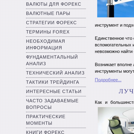
ВАЛЮТЫ ДЛЯ ФОРЕКС
ВАЛЮТНЫЕ ПАРЫ
СТРАТЕГИИ ФОРЕКС
инструмент и подх
ТЕРМИНЫ FOREX
Единственное что 
НЕОБХОДИМАЯ
вспомогательных и
ИНФОРМАЦИЯ
невозможно найти 
ФУНДАМЕНТАЛЬНЫЙ
АНАЛИЗ
Возникает вполне 
инструменты могут
ТЕХНИЧЕСКИЙ АНАЛИЗ
Подробнее...
ТАКТИКИ ТРЕЙДИНГА
ЛУЧ
ИНТЕРЕСНЫЕ СТАТЬИ
ЧАСТО ЗАДАВАЕМЫЕ
Как и большинст
ВОПРОСЫ
ПРАКТИЧЕСКИЕ
МОМЕНТЫ
КНИГИ ФОРЕКС