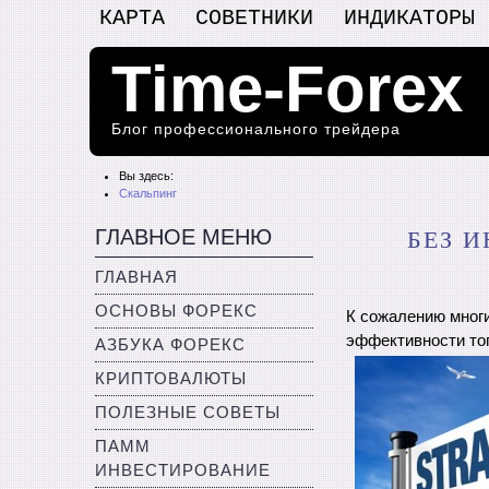
КАРТА
СОВЕТНИКИ
ИНДИКАТОРЫ
Time-Forex
Блог профессионального трейдера
Вы здесь:
Скальпинг
ГЛАВНОЕ МЕНЮ
БЕЗ 
ГЛАВНАЯ
ОСНОВЫ ФОРЕКС
К сожалению многи
эффективности тог
АЗБУКА ФОРЕКС
КРИПТОВАЛЮТЫ
ПОЛЕЗНЫЕ СОВЕТЫ
ПАММ
ИНВЕСТИРОВАНИЕ