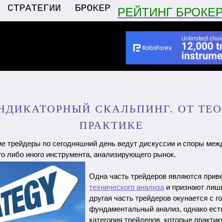
СТРАТЕГИИ
БРОКЕР
РЕЙТИНГ БРОКЕ
ИНДИКАТОРНЫЙ СКАЛЬПИНГ. ОТ ТЕО
ПРАКТИКЕ
е трейдеры по сегодняшний день ведут дискуссии и споры меж
о либо иного инструмента, анализирующего рынок.
Одна часть трейдеров являются при
технического анализа
и признают лиш
другая часть трейдеров окунается с г
фундаментальный анализ, однако есть
категория трейдеров, которые практик