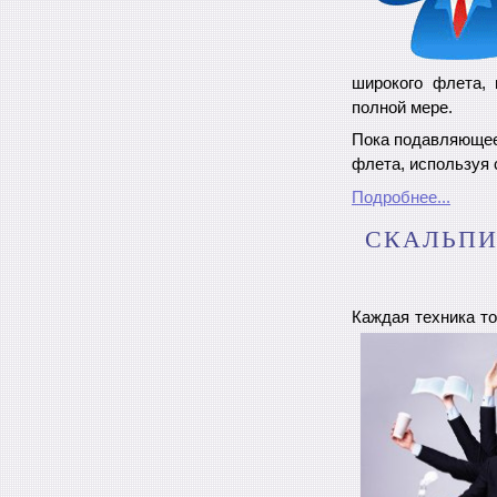
широкого флета, 
полной мере.
Пока подавляющее 
флета, используя 
Подробнее...
СКАЛЬПИ
Каждая техника т