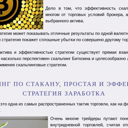
Дело в том, что эффективность скал
многом от торговых условий брокера, 
выбранного актива.
ратегия может показывать отличные результаты по одной валютн
я стратегия покажет сплошные убытки по совершено другому тор
тива и эффективностью стратегии существует прямая взаи
 насколько перспективен скальпинг Биткоина и целесообразно 
именяя скальпинговые стратегии.
НГ ПО СТАКАНУ, ПРОСТАЯ И ЭФФ
СТРАТЕГИЯ ЗАРАБОТКА
это одна из самых распространенных тактик торговли, как на ф
.
Очень многие трейдеры путают поня
внутридневной торговлей, считая о