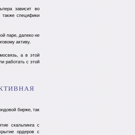
ьпера зависит во
а также специфики
ой паре, далеко не
говому активу.
мосвязь, а в этой
ли работать с этой
ЕКТИВНАЯ
ондовой бирже, так
тие скальпинга с
ткрытие ордеров с