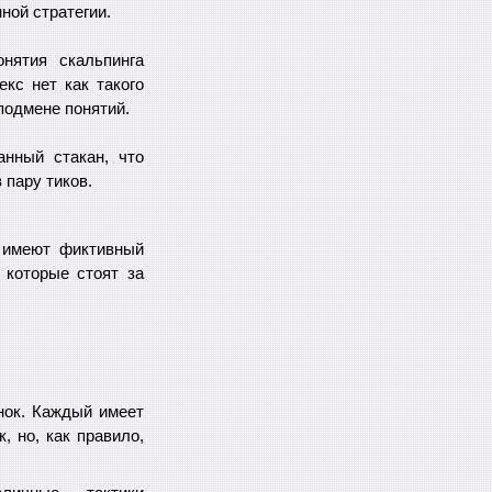
ной стратегии.
нятия скальпинга
кс нет как такого
 подмене понятий.
нный стакан, что
 пару тиков.
 имеют фиктивный
 которые стоят за
нок. Каждый имеет
, но, как правило,