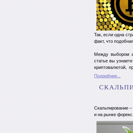
Так, если одна ст
факт, что подобна
Между выбором ак
статье вы узнаете
криптовалютой, пр
Подробнее...
СКАЛЬПИ
Скальпирование – 
и на рынке форекс