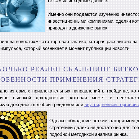
те самые исходные данные.
Именно они поддаются изучению инвесто
инвестиционными компаниями, сделки кот
приводят в движение рынок.
инг на новостях» - это торговая тактика, которая рассчитана н
 импульса, который возникает в момент публикации новости.
КОЛЬКО РЕАЛЕН СКАЛЬПИНГ БИТКО
ОБЕННОСТИ ПРИМЕНЕНИЯ СТРАТЕ
одно из самых привлекательных направлений в трейдинге, кот
точно высокой доходностью, которая может в нескольк
скую доходность любой трендовой или
внутридневной торговой 
Однако обладание четким алгоритмом д
стратегией далеко не достаточно для тог
подобной методикой анализа рынка.