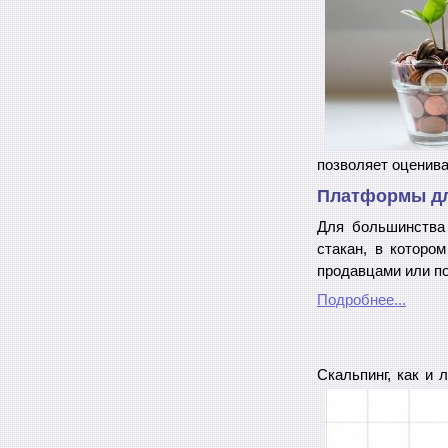
позволяет оценива
Платформы дл
Для большинства
стакан, в которо
продавцами или п
Подробнее...
Скальпинг, как и