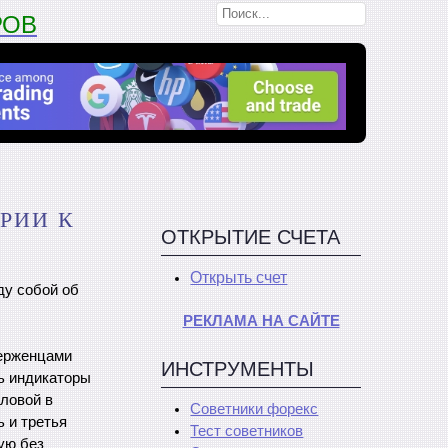
РОВ
РИИ К
ОТКРЫТИЕ СЧЕТА
Открыть счет
ду собой об
РЕКЛАМА НА САЙТЕ
верженцами
ИНСТРУМЕНТЫ
ь индикаторы
оловой в
Советники форекс
 и третья
Тест советников
ую без