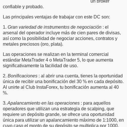
un broker
confiable y probado.
Las principales ventajas de trabajar con este DC son:
1.
Gran variedad de instrumentos de negociación
: el
arsenal del operador incluye más de cien pares de divisas,
así como la posibilidad de negociar acciones, contratos y
metales preciosos (oro, plata).
Las operaciones se realizan en la terminal comercial
estándar MetaTrader 4 o MetaTrader 5, lo que aumenta
significativamente la facilidad de uso.
2.
Bonificaciones
: al abrir una cuenta, tienes la oportunidad
única de recibir una bonificación del 30 % en cada depósito.
Al unirte al Club InstaForex, tu bonificación aumenta al 40
%.
3.
Apalancamiento en las operaciones
: para aquellos
operadores que utilizan una estrategia de scalping, que
requiere un depósito grande, se ofrece una oportunidad
única para utilizar un apalancamiento máximo de 1:1000, en
cuyo caso el monto de su depósito se multiplica por 1000.