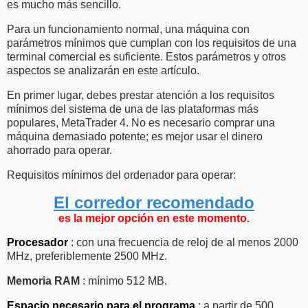
es mucho más sencillo.
Para un funcionamiento normal, una máquina con
parámetros mínimos que cumplan con los requisitos de una
terminal comercial es suficiente. Estos parámetros y otros
aspectos se analizarán en este artículo.
En primer lugar, debes prestar atención a los requisitos
mínimos del sistema de una de las plataformas más
populares, MetaTrader 4. No es necesario comprar una
máquina demasiado potente; es mejor usar el dinero
ahorrado para operar.
Requisitos mínimos del ordenador para operar:
El corredor recomendado
es la mejor opción en este momento.
Procesador
: con una frecuencia de reloj de al menos 2000
MHz, preferiblemente 2500 MHz.
Memoria RAM
: mínimo 512 MB.
Espacio necesario para el programa
: a partir de 500