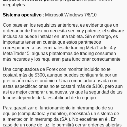
megabytes.
Sistema operativo
: Microsoft Windows 7/8/10
Con base en los requisitos anteriores, es evidente que un
ordenador de Forex no necesita ser muy potente; el software
incluso se puede instalar en una tableta. Sin embargo, es
importante tener en cuenta que estos parámetros
corresponden a las terminales de trading MetaTrader 4 y
MetaTrader 5; algunas plataformas de trading consumen
más recursos y los requieren para funcionar correctamente.
Una computadora de Forex con monitor incluido no te
costará más de $300, aunque puedes configurarla por un
precio aún más económico. Una computadora usada con
estas especificaciones no te costará más de $100, pero aun
así es mejor comprar una nueva, ya que la seguridad de tus
fondos depende de la estabilidad de tu equipo.
Para garantizar el funcionamiento ininterrumpido de su
equipo (computadora y monitor), necesitará un sistema de
alimentación ininterrumpida (SAI). No escatime en él. En
caso de un corte de luz, le permitirá cerrar órdenes abiertas