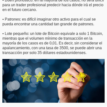
• Buen pronóstico: en la mayoría de los casos, no será difícil
para un trader profesional predecir hacia dónde irá el precio
en el futuro cercano.
• Patrones: es difícil imaginar otro activo para el cual se
pueda encontrar una cantidad tan grande de patrones.
• Lote pequeño: un lote de Bitcoin equivale a solo 1 Bitcoin,
mientras que el volumen mínimo de transacción en la
mayoría de los casos es de 0,01. Es decir, sin considerar el
apalancamiento, con una tasa de 3500, se puede abrir una
transacción por solo 35 dólares estadounidenses.