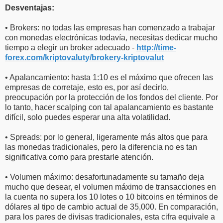
Desventajas:
• Brokers: no todas las empresas han comenzado a trabajar
con monedas electrónicas todavía, necesitas dedicar mucho
tiempo a elegir un broker adecuado -
http://time-
forex.com/kriptovaluty/brokery-kriptovalut
• Apalancamiento: hasta 1:10 es el máximo que ofrecen las
empresas de corretaje, esto es, por así decirlo,
preocupación por la protección de los fondos del cliente. Por
lo tanto, hacer scalping con tal apalancamiento es bastante
difícil, solo puedes esperar una alta volatilidad.
• Spreads: por lo general, ligeramente más altos que para
las monedas tradicionales, pero la diferencia no es tan
significativa como para prestarle atención.
• Volumen máximo: desafortunadamente su tamaño deja
mucho que desear, el volumen máximo de transacciones en
la cuenta no supera los 10 lotes o 10 bitcoins en términos de
dólares al tipo de cambio actual de 35,000. En comparación,
para los pares de divisas tradicionales, esta cifra equivale a