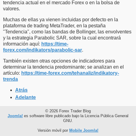
tendencia actual en el mercado Forex o en la bolsa de
valores.
Muchas de ellas ya vienen incluidas por defecto en la
plataforma de trading MetaTrader, en la pestaña
"Tendencia", como las bandas de Bollinger, las envolventes
y la estrategia Parabolic SAR, sobre la cual encontrará
información aquí:
https://time-
forex.com/indikators/parabolic-sar
.
También existen otras opciones de indicadores para
determinar la tendencia predominante; se analizan en el
artículo:
https://time-forex.com/tehanaliz/indikatory-
trenda
Atrás
Adelante
© 2026 Forex Trader Blog
Joomla!
es software libre publicado bajo la Licencia Pública General
GNU.
Versión móvil por
Mobile Joomla!