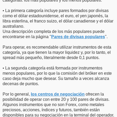
categorías: los más populares y los menos populares.
• La primera categoría incluye pares formados por divisas
como el dólar estadounidense, el euro, el yen japonés, la
libra esterlina, el franco suizo, el dólar canadiense y el dólar
australiano.
Una descripción completa de los más populares puede
encontrarse en la página "
Pares de divisas populares
".
Para operar, es recomendable utilizar instrumentos de esta
categoría, ya que tienen la mayor liquidez y, por lo tanto, el
spread más pequeño, literalmente desde 0,1 puntos.
• La segunda categoría está formada por instrumentos
menos populares, por lo que la comisión del bróker en este
caso deja mucho que desear. Su tamaño a veces alcanza
decenas de puntos.
Por lo general,
los centros de negociación
ofrecen la
posibilidad de operar con entre 20 y 100 pares de divisas.
Algunos instrumentos que no son Forex, como metales
preciosos, acciones, índices y futuros, también están
disponibles para su negociación en la terminal del operador.