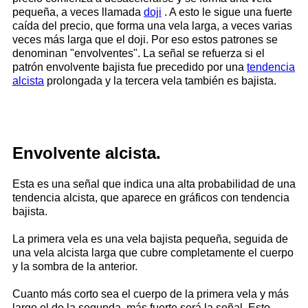
pequeña, a veces llamada
doji
. A esto le sigue una fuerte
caída del precio, que forma una vela larga, a veces varias
veces más larga que el doji. Por eso estos patrones se
denominan "envolventes". La señal se refuerza si el
patrón envolvente bajista fue precedido por una
tendencia
alcista
prolongada y la tercera vela también es bajista.
Envolvente alcista.
Esta es una señal que indica una alta probabilidad de una
tendencia alcista, que aparece en gráficos con tendencia
bajista.
La primera vela es una vela bajista pequeña, seguida de
una vela alcista larga que cubre completamente el cuerpo
y la sombra de la anterior.
Cuanto más corto sea el cuerpo de la primera vela y más
largo el de la segunda, más fuerte será la señal. Esto