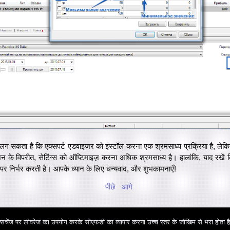
ग सकता है कि एक्सपर्ट एडवाइजर को इंस्टॉल करना एक श्रमसाध्य प्रक्रिया है, लेकिन
ेशन के विपरीत, सेटिंग्स को ऑप्टिमाइज़ करना अधिक श्रमसाध्य है। हालांकि, याद 
डों पर निर्भर करती है। आपके ध्यान के लिए धन्यवाद, और शुभकामनाएँ!
पीछे
आगे
्सचेंज पर लीवरेज का उपयोग करके सीएफडी का व्यापार करना उच्च स्तर के जोखिम से भरा होता ह