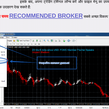
इसके बाद, अपना ट्रेडिंग टर्मिनल लॉन्च करें और फ़ाइल मेनू का उपय
एक उदाहरण देख सकते हैं:
RECOMMENDED BROKER
स समय
सबसे अच्छा विकल्प 