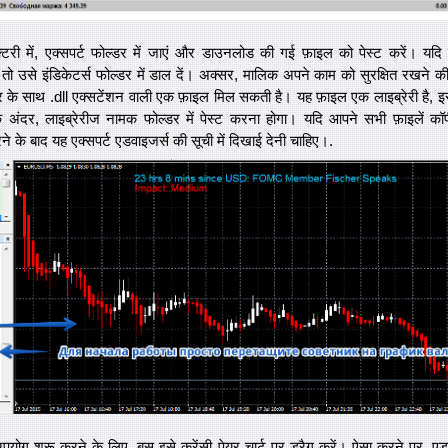
्टरी में, एक्सपर्ट फोल्डर में जाएं और डाउनलोड की गई फ़ाइल को पेस्ट करें। यद
 तो उसे इंडिकेटर्स फोल्डर में डाल दें। अक्सर, मालिक अपने काम को सुरक्षित रखने क
 के साथ .dll एक्सटेंशन वाली एक फ़ाइल मिल सकती है। यह फ़ाइल एक लाइब्रेरी है, 
े अंदर, लाइब्रेरीज नामक फोल्डर में पेस्ट करना होगा। यदि आपने सभी फ़ाइलें कॉपी
ने के बाद यह एक्सपर्ट एडवाइजर्स की सूची में दिखाई देनी चाहिए।.
योग शुरू करने के लिए, बस इसे करेंसी पेयर चार्ट पर ड्रैग करें। ऐसा करने पर, एड