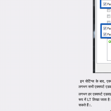
इन सेटिंग्स के बाद, एक
लगभग सभी एक्सपर्ट एडवाइजर
लगभग हर एक्सपर्ट एडवाइजर
रूप में LT लिखा जाता ह
सकते हैं।.