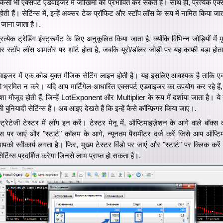
 भी एक्सपर्ट एडवाइजर में जोखिमों को प्रभावित कर सकते हैं। साथ ही, प्रत्येक एक्स
होती हैं। सेटिंग्स में, इन्हें अक्सर टेक प्रॉफिट और स्टॉप लॉस के रूप में नामित किया जा
 जाना जाता है।.
्येक ट्रेडिंग इंस्ट्रूमेंट के लिए अनुकूलित किया जाता है, क्योंकि विभिन्न जोड़ियों में मू
 स्टॉप लॉस आमतौर पर शॉर्ट होता है, जबकि यूरो/डॉलर जोड़ी पर यह काफी बड़ा होता है,
ाइजर में एक कोड युक्त मैजिक सेटिंग लाइन होती है। यह इसलिए आवश्यक है ताकि एक्
को भ्रमित न करे। यदि आप मार्टिंगेल-आधारित एक्सपर्ट एडवाइजर का उपयोग कर रहे हैं, 
ेशा मौजूद होती हैं, जिन्हें LotExponent और Multiplier के रूप में दर्शाया जाता है। य
 बुनियादी सेटिंग्स हैं। अब आइए देखते हैं कि इन्हें कैसे कॉन्फ़िगर किया जाए।.
्रेटेजी टेस्टर में लॉग इन करें। टेस्टर मेनू में, ऑप्टिमाइज़ेशन के आगे वाले बॉक्
ंग्स पर जाएं और "स्टार्ट" कॉलम के आगे, न्यूनतम पैरामीटर दर्ज करें जिसे आप ऑप्टि
ो स्वीकार्य लगता है। फिर, मुख्य टेस्टर विंडो पर जाएं और "स्टार्ट" पर क्लिक करें
सेटिंग्स प्रदर्शित करेगा जिनसे लाभ प्राप्त हो सकता है।.