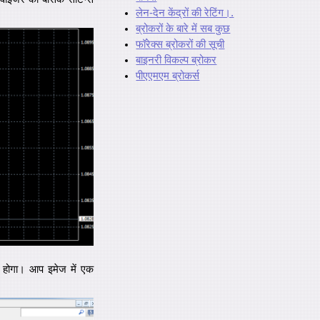
लेन-देन केंद्रों की रेटिंग।.
ब्रोकरों के बारे में सब कुछ
फॉरेक्स ब्रोकरों की सूची
बाइनरी विकल्प ब्रोकर
पीएएमएम ब्रोकर्स
ा होगा। आप इमेज में एक