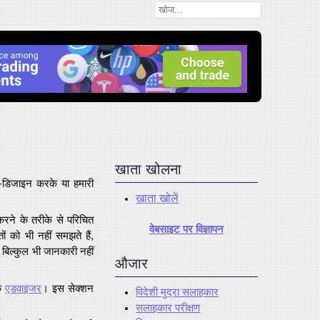
खाता खोलना
्टम-डिजाइन करके
या हमारी
खाता खोलें
करने के तरीके से परिचित
वेबसाइट पर विज्ञापन
तों को भी नहीं समझते हैं,
ें बिल्कुल भी जानकारी नहीं
औजार
के
एडवाइजर
। इस सेक्शन
विदेशी मुद्रा सलाहकार
सलाहकार परीक्षण