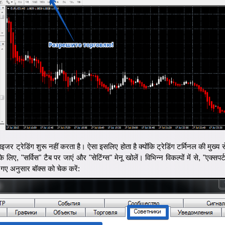
र ट्रेडिंग शुरू नहीं करता है। ऐसा इसलिए होता है क्योंकि ट्रेडिंग टर्मिनल की मुख्य सेटि
 लिए, "सर्विस" टैब पर जाएं और "सेटिंग्स" मेनू खोलें। विभिन्न विकल्पों में से, "एक्सपर्
ए गए अनुसार बॉक्स को चेक करें: