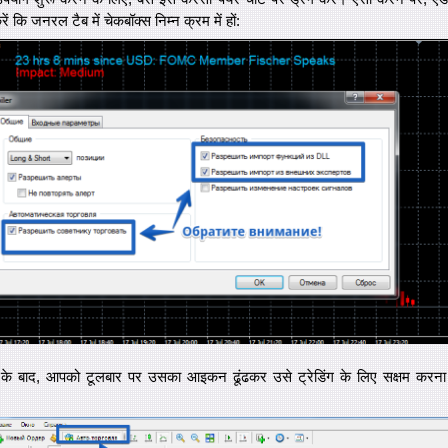
ें कि जनरल टैब में चेकबॉक्स निम्न क्रम में हों:
़ने के बाद, आपको टूलबार पर उसका आइकन ढूंढकर उसे ट्रेडिंग के लिए सक्षम करन