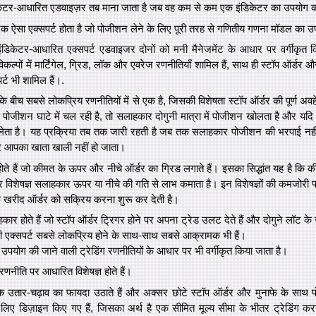
केटर-आधारित एडवाइज़र तब माना जाता है जब वह कम से कम एक इंडिकेटर का उपयोग 
क ऐसा एक्सपर्ट होता है जो पोजीशन लेने के लिए पूरी तरह से गणितीय गणना मॉडल का 
डिकेटर-आधारित एक्सपर्ट एडवाइजर दोनों को मनी मैनेजमेंट के आधार पर वर्गीकृत
िकल्पों में मार्टिंगेल, ग्रिड, लॉक और एवरेज रणनीतियाँ शामिल हैं, साथ ही स्टॉप ऑर्ड
्ट भी शामिल हैं।.
ं के बीच सबसे लोकप्रिय रणनीतियों में से एक है, जिसकी विशेषता स्टॉप ऑर्डर की पूर्ण अवह
ोई पोजीशन घाटे में चल रही है, तो सलाहकार दोगुनी मात्रा में पोजीशन खोलता है और यदि ल
ता है। यह प्रक्रिया तब तक जारी रहती है जब तक सलाहकार पोजीशन की भरपाई नही
 और आपका खाता खाली नहीं हो जाता।
होते हैं जो कीमत के ऊपर और नीचे ऑर्डर का ग्रिड लगाते हैं। इसका सिद्धांत यह है कि क
 और विशेषज्ञ सलाहकार ऊपर या नीचे की गति से लाभ कमाता है। इन विशेषज्ञों की कमजोरी फ्
 खरीद ऑर्डर को सक्रिय करना शुरू कर देती है।
कार होते हैं जो स्टॉप ऑर्डर ट्रिगर होने पर अपना ट्रेड उलट देते हैं और दोगुने लॉट के स
भी एक्सपर्ट सबसे लोकप्रिय होने के साथ-साथ सबसे आक्रामक भी हैं।
 उपयोग की जाने वाली ट्रेडिंग रणनीतियों के आधार पर भी वर्गीकृत किया जाता है।
रणनीति पर आधारित विशेषज्ञ होते हैं।
के उतार-चढ़ाव का फायदा उठाते हैं और अक्सर छोटे स्टॉप ऑर्डर और मुनाफे के साथ 
के लिए डिज़ाइन किए गए हैं, जिसका अर्थ है एक सीमित मूल्य सीमा के भीतर ट्रेडिंग करना।