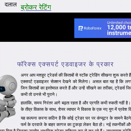
दलाल
ब्रोकर रेटिंग
फॉरेक्स एक्सपर्ट एडवाइजर के प्रकार
अगर आप मशहूर ट्रेडर्स की किताबों से स्टॉक ट्रेडिंग सीखना शुरू करते 
एक्सपर्ट एडवाइजर सेक्शन देखने को मिलेगा। असल बात यह है कि लगभ
जिन किताबों का इस्तेमाल करते हैं और उन्हें सीखने का तरीका, ट्रेडर्स जित
कभी तो उनसे भी पुराने।
हालांकि, समय निरंतर आगे बढ़ता रहता है और प्रगति कभी रुकती नहीं है। 
के तीव्र विकास के साथ, शेयर व्यापार ने विकास के एक नए युग में प्रवेश 
यह कल्पना करना कठिन है कि कोई ट्रेडर घर पर कंप्यूटर के सामने बैठन
फर्म के दरवाजे के बाहर कागज का टुकड़ा लेकर बैठा हो। नई तकनीकों औ
ो जन्म दिया है जिनका उपयोग आधुनिक ट्रेडर सक्रिय रूप से कर रहे हैं। लाभदायक ट्रेड