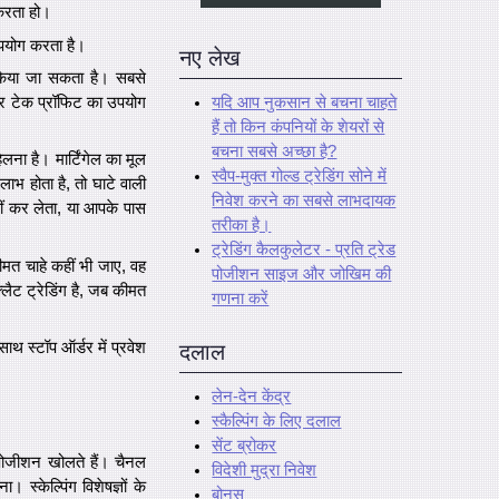
करता हो।
उपयोग करता है।
नए लेख
 किया जा सकता है। सबसे
यदि आप नुकसान से बचना चाहते
र और टेक प्रॉफिट का उपयोग
हैं तो किन कंपनियों के शेयरों से
बचना सबसे अच्छा है?
ेलना है। मार्टिंगेल का मूल
स्वैप-मुक्त गोल्ड ट्रेडिंग सोने में
ाभ होता है, तो घाटे वाली
निवेश करने का सबसे लाभदायक
ं कर लेता, या आपके पास
तरीका है।
ट्रेडिंग कैलकुलेटर - प्रति ट्रेड
ीमत चाहे कहीं भी जाए, वह
पोजीशन साइज और जोखिम की
लैट ट्रेडिंग है, जब कीमत
गणना करें
ाथ स्टॉप ऑर्डर में प्रवेश
दलाल
लेन-देन केंद्र
स्कैल्पिंग के लिए दलाल
सेंट ब्रोकर
पोजीशन खोलते हैं। चैनल
विदेशी मुद्रा निवेश
 स्केल्पिंग विशेषज्ञों के
बोनस