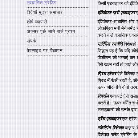
स्वचालित ट्रेडिंग
किसी एडवाइज़र को इंडि
विदेशी मुद्रा समाचार
इंडिकेटर-फ्री एडवाइजर
ए
इंडिकेटर-आधारित और इं
शीर्ष व्यापारी
लोकप्रिय मनी मैनेजमेंट व
अक्सर पूछे जाने वाले प्रश्न
करने वाले क्लासिक एक्सपर
संपर्क
मार्टिंगेल रणनीति
विशेषज्ञो
वेबसाइट पर विज्ञापन
सिद्धांत यह है कि यदि क
पोजीशन की भरपाई कर ले
पैसे खत्म नहीं हो जाते
ग्रिड ट्रेडर
ऐसे विशेषज्ञ 
ग्रिड में फंसी रहती है,
ऊपर और नीचे दोनों तरफ
रिवर्सल
एक्सपर्ट ऐसे सलाह
करते हैं। ऊपर वर्णित स
सलाहकारों को उनके द्वारा
ट्रेंड एडवाइजर
एक ट्रेंड 
स्केल्पिंग विशेषज्ञ
बाज़ार 
विशेषज्ञ फ्लैट ट्रेडिंग 