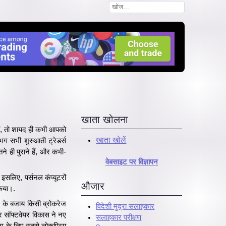
खाता खोलना
हैं, तो शायद ही कभी आपको
खाता खोलें
ग सभी शुरुआती ट्रेडर्स
ने ही पुराने हैं, और कभी-
वेबसाइट पर विज्ञापन
इसलिए, पर्सनल कंप्यूटरों
औजार
किया।.
े के बजाय किसी ब्रोकरेज
विदेशी मुद्रा सलाहकार
र सॉफ्टवेयर विकास ने नए
सलाहकार परीक्षण
िंग के लिए सबसे लोकप्रिय