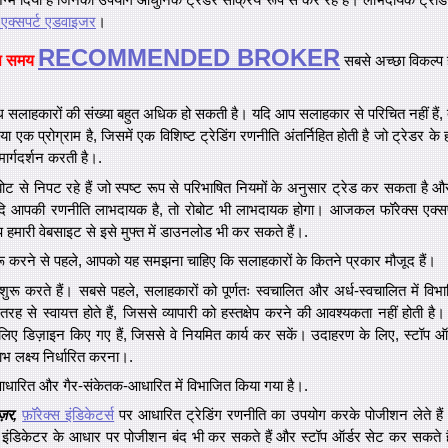
 एक्सपर्ट एडवाइजर
।
RECOMMENDED BROKER
स समय
सबसे अच्छा विकल्प 
सलाहकारों की संख्या बहुत अधिक हो सकती है। यदि आप सलाहकार से परिचित नहीं हैं, त
या एक प्रोग्राम है, जिसमें एक विशिष्ट ट्रेडिंग रणनीति अंतर्निहित होती है जो ट्रेडर के
 मार्गदर्शन करती है।.
ट से निपट रहे हैं जो स्पष्ट रूप से परिभाषित नियमों के अनुसार ट्रेड कर सकता है औ
आपकी रणनीति लाभदायक है, तो रोबोट भी लाभदायक होगा। आजकल फॉरेक्स एक्सपर
आप हमारी वेबसाइट से इसे मुफ्त में डाउनलोड भी कर सकते हैं।.
ुरू करने से पहले, आपको यह समझना चाहिए कि सलाहकारों के कितने प्रकार मौजूद हैं।
ू करते हैं। सबसे पहले, सलाहकारों को पूर्णतः स्वचालित और अर्ध-स्वचालित में विभा
रह से स्वायत्त होते हैं, जिससे व्यापारी को हस्तक्षेप करने की आवश्यकता नहीं होती ह
े लिए डिज़ाइन किए गए हैं, जिससे वे नियमित कार्य कर सकें। उदाहरण के लिए, स्टॉप 
 लक्ष्य निर्धारित करना।.
क-आधारित और गैर-संकेतक-आधारित में विभाजित किया गया है।.
़र,
फ़ॉरेक्स इंडिकेटर्स
पर आधारित ट्रेडिंग रणनीति का उपयोग करके पोजीशन लेते हैं 
कि वे इंडिकेटर के आधार पर पोजीशन बंद भी कर सकते हैं और स्टॉप ऑर्डर सेट कर सकते हैं।