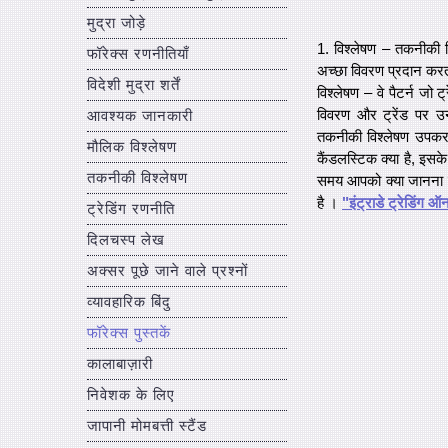
मुद्रा जोड़े
1. विश्लेषण – तकनीकी व
फॉरेक्स रणनीतियाँ
अच्छा विवरण प्रदान करत
विदेशी मुद्रा शर्तें
विश्लेषण – वे पैटर्न जो ट्
विवरण और ट्रेंड पर 
आवश्यक जानकारी
तकनीकी विश्लेषण उपकरणो
मौलिक विश्लेषण
कैंडलस्टिक क्या है, इसके
तकनीकी विश्लेषण
समय आपको क्या जानना चा
है ।
"इंट्राडे ट्रेडिंग 
ट्रेडिंग रणनीति
दिलचस्प लेख
अक्सर पूछे जाने वाले प्रश्नों
व्यावहारिक बिंदु
फॉरेक्स पुस्तकें
कालाबाज़ारी
निवेशक के लिए
जापानी मोमबत्ती स्टैंड