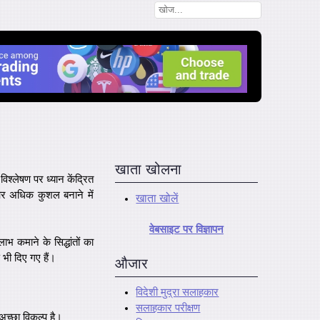
खाता खोलना
िश्लेषण पर ध्यान केंद्रित
और अधिक कुशल बनाने में
खाता खोलें
वेबसाइट पर विज्ञापन
ाभ कमाने के सिद्धांतों का
रण भी दिए गए हैं।
औजार
विदेशी मुद्रा सलाहकार
सलाहकार परीक्षण
च्छा विकल्प है।