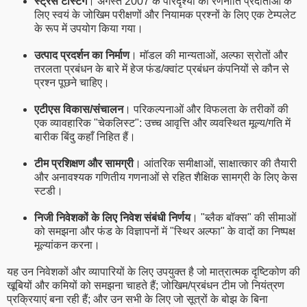
स्ट्रेस टेस्टिंग
। अगस्त 2007 के परिदृश्यों को रणनीति प्रदाताओं के
लिए स्वयं के जोखिम परीक्षणों और नियामक प्रश्नों के लिए एक टेम्पलेट
के रूप में उपयोग किया गया।
उत्पाद प्रदर्शन का निर्माण
। मॉडल की मान्यताओं, अल्फा स्रोतों और
तरलता प्रबंधन के बारे में हेज फंड/क्वांट प्रबंधन कंपनियों से कौन से
प्रश्न पूछने चाहिए।
एटीएस विकास/संचालन
। परिकल्पनाओं और विफलता के तरीकों की
एक व्यावहारिक "चेकलिस्ट": उच्च आवृत्ति और व्यवस्थित मूल्य/गति में
बारीक बिंदु कहाँ निहित हैं।
टीम प्रशिक्षण और सामग्री
। आंतरिक समीक्षाओं, साक्षात्कार की तैयारी
और अनावश्यक गणितीय गणनाओं से रहित शैक्षिक सामग्री के लिए केस
स्टडी।
निजी निवेशकों के लिए निवेश संबंधी निर्णय
। "ब्लैक बॉक्स" की सीमाओं
को समझना और फंड के विज्ञापनों में "स्थिर अल्फा" के वादों का निष्पक्ष
मूल्यांकन करना।
यह उन निवेशकों और व्यापारियों के लिए उपयुक्त है जो मात्रात्मक दृष्टिकोण की
खूबियों और कमियों को समझना चाहते हैं; जोखिम/प्रबंधन टीम जो नियंत्रण
प्रक्रियाएं बना रही हैं; और उन सभी के लिए जो सूत्रों के बोझ के बिना