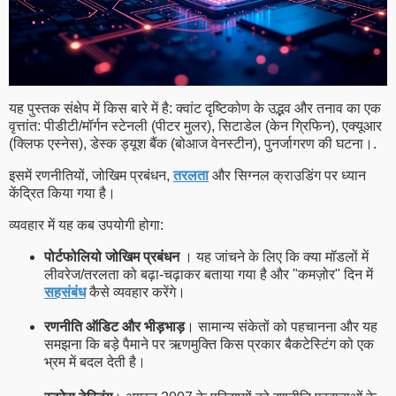
यह पुस्तक संक्षेप में किस बारे में है: क्वांट दृष्टिकोण के उद्भव और तनाव का एक
वृत्तांत: पीडीटी/मॉर्गन स्टेनली (पीटर मुलर), सिटाडेल (केन ग्रिफिन), एक्यूआर
(क्लिफ एस्नेस), डेस्क ड्यूश बैंक (बोआज वेनस्टीन), पुनर्जागरण की घटना।.
इसमें रणनीतियों, जोखिम प्रबंधन,
तरलता
और सिग्नल क्राउडिंग पर ध्यान
केंद्रित किया गया है।
व्यवहार में यह कब उपयोगी होगा:
पोर्टफोलियो जोखिम प्रबंधन
। यह जांचने के लिए कि क्या मॉडलों में
लीवरेज/तरलता को बढ़ा-चढ़ाकर बताया गया है और "कमज़ोर" दिन में
सहसंबंध
कैसे व्यवहार करेंगे।
रणनीति ऑडिट और भीड़भाड़
। सामान्य संकेतों को पहचानना और यह
समझना कि बड़े पैमाने पर ऋणमुक्ति किस प्रकार बैकटेस्टिंग को एक
भ्रम में बदल देती है।