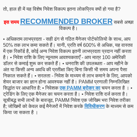
तो, हाल ही में यह विशेष निवेश विकल्प इतना लोकप्रिय क्यों हो गया है?
RECOMMENDED BROKER
इस समय
सबसे अच्छा
विकल्प है।
• अधिकतम लाभप्रदता - सही ढंग से गठित मैनेजर पोर्टफोलियो के साथ, आप
50% तक लाभ कमा सकते हैं। यानी, प्रति वर्ष 600% से अधिक, यह वास्तव
में एक रिकॉर्ड है, कोई अन्य निवेश विकल्प इतनी लाभप्रदता प्रदान नहीं करता
है। • निवेश राशि के लिए न्यूनतम आवश्यकताएँ - आप मात्र 100 अमेरिकी
डॉलर से कमाई शुरू कर सकते हैं। • धनराशि की उपलब्धता - आप महीने के
अंत या किसी अन्य अवधि की प्रतीक्षा किए बिना किसी भी समय अपना पैसा
निकाल सकते हैं। • सरलता - निवेश के माध्यम से लाभ कमाने के लिए, आपको
शेयर बाजार का ज्ञान होना आवश्यक नहीं है। PAMM प्रणाली निम्नलिखित
सिद्धांत पर आधारित है: • निवेशक
एक PAMM ब्रोकर का
चयन करता है । •
ट्रेडिंग के लिए एक मैनेजर का चयन करता है। • निवेश राशि दर्ज करता है।
सूचीबद्ध सभी लाभों के बावजूद, PAMM निवेश एक जोखिम भरा निवेश तरीका
है; जोखिमों को केवल कई मैनेजरों में निवेश करके
विविधीकरण
के माध्यम से कम
किया जा सकता है ।