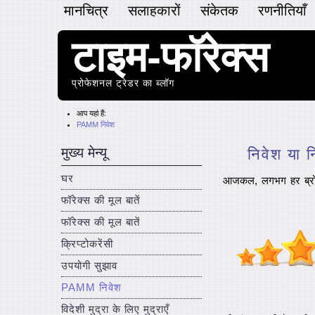
मानचित्र
सलाहकारों
संकेतक
रणनीतियाँ
टाइम-फॉरेक्स
प्रोफेशनल ट्रेडर का ब्लॉग
आप यहां हैं:
PAMM निवेश
मुख्य मेन्यू
निवेश या न
घर
आजकल, लगभग हर ब्रोक
फॉरेक्स की मूल बातें
फॉरेक्स की मूल बातें
क्रिप्टोकरेंसी
उपयोगी सुझाव
PAMM निवेश
विदेशी मुद्रा के लिए मुद्राएँ