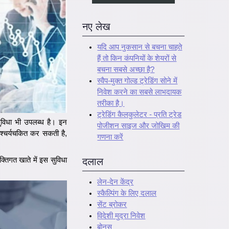
नए लेख
यदि आप नुकसान से बचना चाहते
हैं तो किन कंपनियों के शेयरों से
बचना सबसे अच्छा है?
स्वैप-मुक्त गोल्ड ट्रेडिंग सोने में
निवेश करने का सबसे लाभदायक
तरीका है।
ट्रेडिंग कैलकुलेटर - प्रति ट्रेड
ुविधा भी उपलब्ध है। इन
पोजीशन साइज और जोखिम की
आश्चर्यचकित कर सकती है,
गणना करें
्तिगत खाते में इस सुविधा
दलाल
लेन-देन केंद्र
स्कैल्पिंग के लिए दलाल
सेंट ब्रोकर
विदेशी मुद्रा निवेश
बोनस