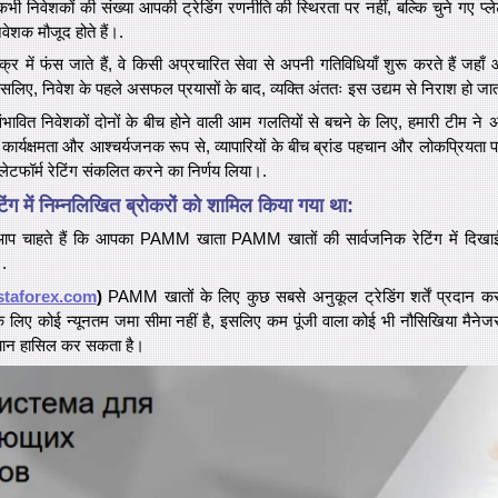
कभी निवेशकों की संख्या आपकी ट्रेडिंग रणनीति की स्थिरता पर नहीं, बल्कि चुने गए प्लेट
िवेशक मौजूद होते हैं।.
र में फंस जाते हैं, वे किसी अप्रचारित सेवा से अपनी गतिविधियाँ शुरू करते हैं जहा
लिए, निवेश के पहले असफल प्रयासों के बाद, व्यक्ति अंततः इस उद्यम से निराश हो जात
ंभावित निवेशकों दोनों के बीच होने वाली आम गलतियों से बचने के लिए, हमारी टीम ने
कार्यक्षमता और आश्चर्यजनक रूप से, व्यापारियों के बीच ब्रांड पहचान और लोकप्रियता पर
फॉर्म रेटिंग संकलित करने का निर्णय लिया।.
िंग में निम्नलिखित ब्रोकरों को शामिल किया गया था:
ि आप चाहते हैं कि आपका PAMM खाता PAMM खातों की सार्वजनिक रेटिंग में दिखा
।.
taforex.com
)
PAMM खातों के लिए कुछ सबसे अनुकूल ट्रेडिंग शर्तें प्रदान क
रों के लिए कोई न्यूनतम जमा सीमा नहीं है, इसलिए कम पूंजी वाला कोई भी नौसिखिया मैनेज
ान हासिल कर सकता है।