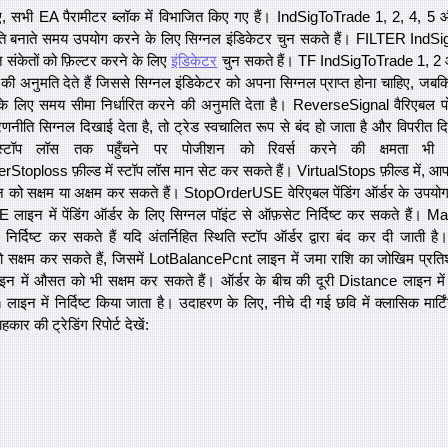
ए, सभी EA पैरामीटर ब्लॉक में विभाजित किए गए हैं। IndSigToTrade 1, 2, 4, 5
बनाते समय उपयोग करने के लिए सिग्नल इंडिकेटर चुन सकते हैं। FILTER IndSig
्त संकेतों को फ़िल्टर करने के लिए
इंडिकेटर
चुन सकते हैं। TF IndSigToTrade 1, 2
े की अनुमति देते हैं जिससे सिग्नल इंडिकेटर को अपना सिग्नल प्राप्त होना चाहिए,
के लिए समय सीमा निर्धारित करने की अनुमति देता है। ReverseSignal वैरिएबल प
णनीति सिग्नल दिखाई देता है, तो ट्रेड स्वचालित रूप से बंद हो जाता है और विपरीत द
स्टॉप लॉस तक पहुँचने पर पोजीशन को रिवर्स करने की क्षमता 
toploss फ़ील्ड में स्टॉप लॉस मान सेट कर सकते हैं। VirtualStops फ़ील्ड में, आप ब
न को सक्षम या अक्षम कर सकते हैं। StopOrderUSE वेरिएबल पेंडिंग ऑर्डर के उपयोग
इन में पेंडिंग ऑर्डर के लिए सिग्नल पॉइंट से ऑफ़सेट निर्दिष्ट कर सकते हैं। M
 निर्दिष्ट कर सकते हैं यदि अंतर्निहित स्थिति स्टॉप ऑर्डर द्वारा बंद कर दी जाती
सक्षम कर सकते हैं, जिसमें LotBalancePcnt लाइन में जमा राशि का जोखिम प्रतिशत 
ं औसत को भी सक्षम कर सकते हैं। ऑर्डर के बीच की दूरी Distance लाइन में नि
लाइन में निर्दिष्ट किया जाता है। उदाहरण के लिए, नीचे दी गई छवि में क्लासिक मार्ट
ार की ट्रेडिंग रिपोर्ट देखें: