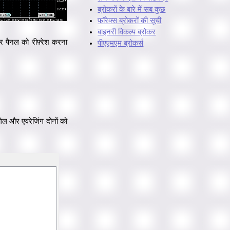
ब्रोकरों के बारे में सब कुछ
फॉरेक्स ब्रोकरों की सूची
बाइनरी विकल्प ब्रोकर
टर पैनल को रीफ़्रेश करना
पीएएमएम ब्रोकर्स
ेल और एवरेजिंग दोनों को