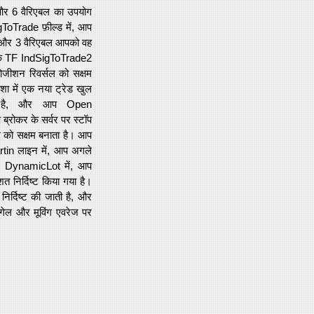
 और 6 वैरिएबल का उपयोग
ToTrade फ़ील्ड में, आप
 और 3 वैरिएबल आपको वह
 जबकि TF IndSigToTrade2
ोजीशन रिवर्सल को सक्षम
िशा में एक नया ट्रेड खुल
भी है, और आप Open
्रोकर के सर्वर पर स्टॉप
 को सक्षम बनाता है। आप
artin लाइन में, आप अगले
 है। DynamicLot में, आप
निर्दिष्ट किया गया है।
र्दिष्ट की जाती है, और
िंगेल और मूविंग एवरेज पर