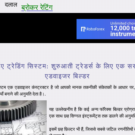
दलाल
ब्रोकर रेटिंग
ईए ट्रेडिंग सिस्टम: शुरुआती ट्रेडर्स के लिए एक स
एडवाइजर बिल्डर
सिस्टम एक एडवाइजर कंस्ट्रक्टर है जो आपको मानक तकनीकी संकेतकों के आधार पर, प्र
 बनाने की अनुमति देता है।.
यह उल्लेखनीय है कि कई अन्य फॉरेक्स बिल्डर प्रोग्र
एक साथ छह सिग्नल इंस्ट्रूमेंट्स तक डालने की अनुमति
इसमें छह फ़िल्टर भी हैं, जिससे सबसे जटिल रणनीतियों