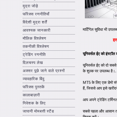
मुद्रा जोड़े
फॉरेक्स रणनीतियाँ
विदेशी मुद्रा शर्तें
मार्टिंगेल सुविधा भी उपलब
आवश्यक जानकारी
मौलिक विश्लेषण
इ
तकनीकी विश्लेषण
यूनिवर्सल ईए को इंस्टॉल
ट्रेडिंग रणनीति
दिलचस्प लेख
यूनिवर्सल ईए को दो सबसे
अक्सर पूछे जाने वाले प्रश्नों
के शुल्क पर उपलब्ध है।.
व्यावहारिक बिंदु
MT5 के लिए एक डेमो संस
फॉरेक्स पुस्तकें
हैं, जिससे आप इसे खरीदने
कालाबाज़ारी
आप अपने ट्रेडिंग टर्मिनल
निवेशक के लिए
जापानी मोमबत्ती स्टैंड
सबसे पहला और आसान तरीका 