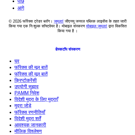
पीछे
आगे
© 2026 फॉरेक्स ट्रेडर ब्लॉग।
जूमला!
जीएनयू जनरल पब्लिक लाइसेंस के तहत जारी
किया गया एक निःशुल्क सॉफ्टवेयर है। मोबाइल संस्करण
मोबाइल जूमला!
द्वारा विकसित
किया गया है ।
डेस्कटॉप संस्करण
घर
फॉरेक्स की मूल बातें
फॉरेक्स की मूल बातें
क्रिप्टोकरेंसी
उपयोगी सुझाव
PAMM निवेश
विदेशी मुद्रा के लिए मुद्राएँ
मुद्रा जोड़े
फॉरेक्स रणनीतियाँ
विदेशी मुद्रा शर्तें
आवश्यक जानकारी
मौलिक विश्लेषण