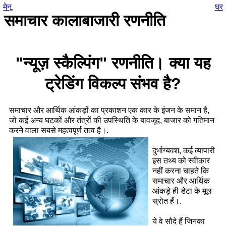
मेनू
घर
समाचार कालाबाजारी रणनीति
"न्यूज़ स्कैल्पिंग" रणनीति। क्या यह
ट्रेडिंग विकल्प संभव है?
समाचार और आर्थिक आंकड़ों का प्रकाशन एक कार के इंजन के समान है,
जो कई अन्य घटकों और तंत्रों की उपस्थिति के बावजूद, बाजार को गतिमान
करने वाला सबसे महत्वपूर्ण तत्व है।.
दुर्भाग्यवश, कई व्यापारी
इस तथ्य को स्वीकार
नहीं करना चाहते कि
समाचार और आर्थिक
आंकड़े ही डेटा के मूल
स्रोत हैं।.
ये वे सौदे हैं जिनका