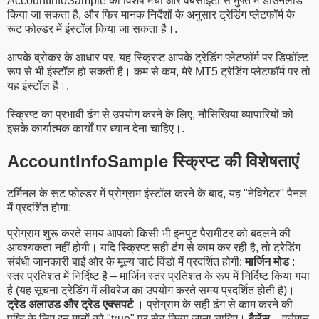
AccountInfoSample को विशेष मंचों और वेबसाइटों से मुफ्त में डाउनलोड
किया जा सकता है, और फिर मानक निर्देशों के अनुसार ट्रेडिंग प्लेटफॉर्म के
रूट फोल्डर में इंस्टॉल किया जा सकता है।.
आपके ब्रोकर के आधार पर, यह स्क्रिप्ट आपके ट्रेडिंग प्लेटफॉर्म पर डिफ़ॉल्ट
रूप से भी इंस्टॉल हो सकती है। कम से कम, मेरे MT5 ट्रेडिंग प्लेटफॉर्म पर तो
यह इंस्टॉल है।.
स्क्रिप्ट का प्रभावी ढंग से उपयोग करने के लिए, नौसिखिया व्यापारियों को
इसके कार्यात्मक कार्यों पर ध्यान देना चाहिए।.
AccountInfoSample स्क्रिप्ट की विशेषताएं
टर्मिनल के रूट फोल्डर में प्रोग्राम इंस्टॉल करने के बाद, यह "नेविगेटर" पैनल
में प्रदर्शित होगा:
प्रोग्राम शुरू करते समय आपको किसी भी इनपुट पैरामीटर को बदलने की
आवश्यकता नहीं होगी। यदि स्क्रिप्ट सही ढंग से काम कर रही है, तो ट्रेडिंग
संबंधी जानकारी बाईं ओर के मूल्य चार्ट विंडो में प्रदर्शित होगी:
मार्जिन मोड
:
स्तर प्रतिशत में निर्दिष्ट है – मार्जिन स्तर प्रतिशत के रूप में निर्दिष्ट किया गया
है (यह सूचना ट्रेडिंग में लीवरेज का उपयोग करते समय प्रदर्शित होती है)।
ट्रेड अलाउड और ट्रेड एक्सपर्ट
। प्रोग्राम के सही ढंग से काम करने की
पुष्टि के लिए इन मानों को "true" पर सेट किया जाना चाहिए।
बैलेंस
– वर्तमान