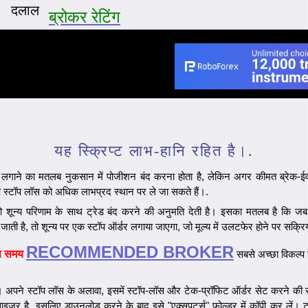
दलाल
ब्रोकर रेटिंग
यह स्क्रिप्ट लाभ-हानि रहित है।.
लगाने का मतलब नुकसान में पोजीशन बंद करना होता है, लेकिन अगर कीमत ब्रेक-ईवन ज
 स्टॉप लॉस को अधिक लाभप्रद स्थान पर ले जा सकते हैं।.
को शून्य परिणाम के साथ ट्रेड बंद करने की अनुमति देती है। इसका मतलब है क
ढ़ जाती है, तो शून्य पर एक स्टॉप ऑर्डर लगाया जाएगा, जो मूल्य में उलटफेर होने पर सक्र
RECOMMENDED BROKER
स समय
सबसे अच्छा विकल्प 
 अपने स्टॉप लॉस के अलावा, इसमें स्टॉप-लॉस और टेक-प्रॉफिट ऑर्डर सेट करने की सुव
इजर है, इसलिए डाउनलोड करने के बाद इसे "एक्सपर्ट्स" फोल्डर में कॉपी कर लें। ट्रेड