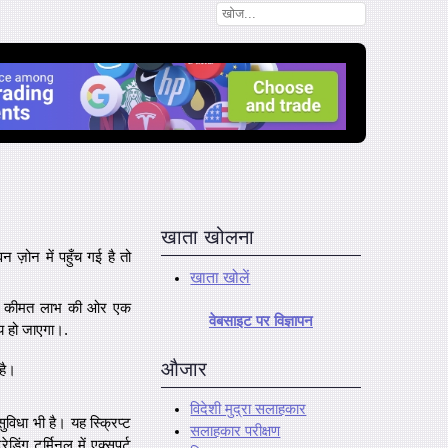
खाता खोलना
़ोन में पहुँच गई है तो
खाता खोलें
ि जब कीमत लाभ की ओर एक
वेबसाइट पर विज्ञापन
िय हो जाएगा।.
औजार
है।
विदेशी मुद्रा सलाहकार
िधा भी है। यह स्क्रिप्ट
सलाहकार परीक्षण
िंग टर्मिनल में एक्सपर्ट