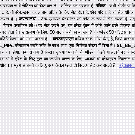
श्यक सभी सेटिंग्स को चेक कर लें। सेटिंग्स इस प्रकार हैं:
मैजिक
- सभी ऑर्डर या कि
 0 है, तो ब्रेक-ईवन केवल बाय ऑर्डर के लिए सेट होता है, और यदि 1 है, तो सेल ऑर्ड
म करता है ।
कस्टमटीपी
- टेक-प्रॉफिट पैरामीटर को कोट के रूप में सेट करता है, 
- पिछले पैरामीटर को 0 पर सेट करने पर, यह ब्रेक-ईवन में जोड़े जाने वाले पॉइंट्स की 
िगर होता है। उदाहरण के लिए, 50 सेट करने का मतलब है कि ऑर्डर 50 पॉइंट्स के प
ॉडिफिकेशन को सक्षम करता है ।
कस्टमएसएल
वांछित स्टॉप-लॉस वैल्यू है, जिसे कस्ट
s_PIPs
ब्रेकइवन स्टॉप लॉस के साथ-साथ एक निश्चित संख्या में पिप्स है।
SL_BE_D
 करना होगा, कम से कम 3 पिप्स। कृपया ध्यान दें कि ऑर्डर जोड़ने या हटाने पर स्क्रिप
ओं में ट्रेड के लिए टूल का उपयोग करने के लिए, आपको दो ब्रेकइवन स्क्रिप्ट च
 और 1। भ्रम से बचने के लिए, आप केवल पहले दो विकल्प सेट कर सकते हैं।
ब्रेकइवन 