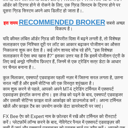
ऑर्डर को ट्रिगर होने से रोकने के लिए, एक ग्रिड सिस्टम के ट्रिगर होने पर
दूसरा ग्रिड सिस्टम अपने आप डिलीट हो जाता है।.
RECOMMENDED BROKER
इस समय
सबसे अच्छा
विकल्प है।
यदि कीमत लंबित ऑर्डर ग्रिड की विपरीत दिशा में बढ़ने लगती है, तो विशेषज्ञ
सलाहकार एक निश्चित दूरी पर लॉट का आकार बढ़ाकर पोजीशन का औसत
निकालना शुरू कर देता है। कई लोग शायद सोच रहे होंगे, "इस विशेषज्ञ
सलाहकार में ऐसा क्या खास है?" इसका उत्तर यह है कि इसमें पोजीशन एंट्री के
लिए कई अनूठे गणितीय फ़िल्टर हैं, जिनमें से एक ट्रेडिंग सत्र डेटा के आधार
पर चैनल बनाना है।.
कुल मिलाकर, एक्सपर्ट एडवाइजर पहली नज़र में जितना सरल लगता है, उतना
सरल नहीं है और इसमें सेटिंग्स की एक विस्तृत श्रृंखला है।
काम शुरू करने से पहले, आपको अपने MT4 ट्रेडिंग टर्मिनल में एक्सपर्ट
एडवाइजर इंस्टॉल करना होगा। इस लेख को पढ़ने के बाद, एक्सपर्ट एडवाइजर
और उसकी सेटिंग्स फ़ाइल वाले आर्काइव को डाउनलोड करें। अपना टर्मिनल
खोलें और फ़ाइल टैब का उपयोग करके डेटा डायरेक्टरी पर जाएं।
FX Bee ऐप को Expert नाम के फ़ोल्डर में रखें और टर्मिनल को रीस्टार्ट
करें। प्लेटफ़ॉर्म लॉन्च करने के बाद, नेविगेटर पैनल में एक्सपर्ट एडवाइज़र की
सूची में जाएं और एक्सपर्ट एडवाइज़र को प्राइस चार्ट पर ड्रैग करें। आपको एक