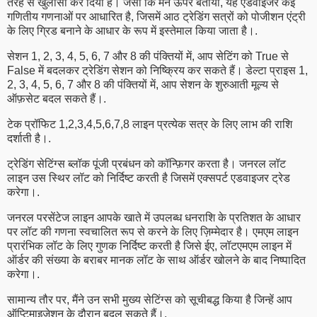
तरह से खुलासा कर दिया है। जैसा कि मैंने ऊपर बताया, यह एडवाइजर कई
गणितीय गणनाओं पर आधारित है, जिसमें आठ ट्रेडिंग सत्रों को पोजीशन एंट्री
के लिए ग्रिड बनाने के आधार के रूप में इस्तेमाल किया जाता है।.
सेशन 1, 2, 3, 4, 5, 6, 7 और 8 की पंक्तियों में, आप सेटिंग को True से
False में बदलकर ट्रेडिंग सेशन को निष्क्रिय कर सकते हैं। डेल्टा प्राइस 1,
2, 3, 4, 5, 6, 7 और 8 की पंक्तियों में, आप सेशन के शुरुआती मूल्य से
ऑफ़सेट बदल सकते हैं।.
टेक प्रॉफिट 1,2,3,4,5,6,7,8 लाइन प्रत्येक सत्र के लिए लाभ की राशि
दर्शाती है।.
ट्रेडिंग सेटिंग्स ब्लॉक पूंजी प्रबंधन को कॉन्फ़िगर करता है। जनरल लॉट
लाइन उस स्थिर लॉट को निर्दिष्ट करती है जिसमें एक्सपर्ट एडवाइजर ट्रेड
करेगा।.
जनरल परसेंटेज लाइन आपके खाते में उपलब्ध धनराशि के प्रतिशत के आधार
पर लॉट की गणना स्वचालित रूप से करने के लिए ज़िम्मेदार है। एमएम लाइन
प्रारंभिक लॉट के लिए गुणक निर्दिष्ट करती है जिसे ईए, लॉटएमएम लाइन में
ऑर्डर की संख्या के बराबर मानक लॉट के साथ ऑर्डर खोलने के बाद निष्पादित
करेगा।.
सामान्य तौर पर, मैंने उन सभी मुख्य सेटिंग्स को सूचीबद्ध किया है जिन्हें आप
ऑप्टिमाइज़ेशन के दौरान बदल सकते हैं।.