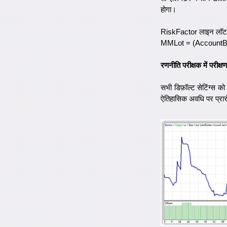
होगा।
RiskFactor लाइन लॉट की
MMLot = (AccountBa
रणनीति परीक्षक में परीक्षण
सभी डिफ़ॉल्ट सेटिंग्स क
ऐतिहासिक अवधि पर प्रारं