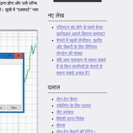
ूंढना होगा और उसे लॉन्च
 सूची में "एक्सपर्ट" नाम
नए लेख
रजिस्टर बंद होने से पहले शेयर
खरीदकर आपने कितना कमाया?
शेयरों में खुली पोजीशन, खरीद
और बिक्री के लिए विनिमय
लेनदेन की संख्या
यदि आप नुकसान से बचना चाहते
हैं तो किन कंपनियों के शेयरों से
बचना सबसे अच्छा है?
दलाल
लेन-देन केंद्र
स्कैल्पिंग के लिए दलाल
सेंट ब्रोकर
विदेशी मुद्रा निवेश
बोनस
लेन-देन केंद्रों की रेटिंग।.