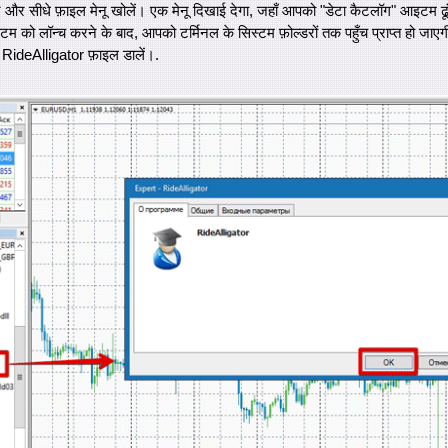
करें और सीधे फ़ाइल मेनू खोलें। एक मेनू दिखाई देगा, जहाँ आपको "डेटा कैटलॉग" आइटम ढ
 को लॉन्च करने के बाद, आपको टर्मिनल के सिस्टम फ़ोल्डरों तक पहुँच प्राप्त हो जाएगी।
ें RideAlligator फ़ाइल डालें।.