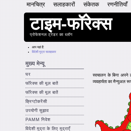
मानचित्र
सलाहकारों
संकेतक
रणनीतियाँ
टाइम-फॉरेक्स
प्रोफेशनल ट्रेडर का ब्लॉग
आप यहां हैं:
विदेशी मुद्रा सलाहकार
मुख्य मेन्यू
घर
स्वचालन के बिना अपने 
व्यवहार्यता का मैन्युअल 
फॉरेक्स की मूल बातें
फॉरेक्स की मूल बातें
क्रिप्टोकरेंसी
उपयोगी सुझाव
PAMM निवेश
विदेशी मुद्रा के लिए मुद्राएँ