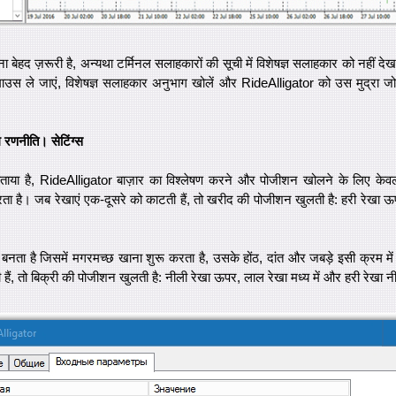
करना बेहद ज़रूरी है, अन्यथा टर्मिनल सलाहकारों की सूची में विशेषज्ञ सलाहकार को नहीं दे
ाउस ले जाएं, विशेषज्ञ सलाहकार अनुभाग खोलें और RideAlligator को उस मुद्रा जोड़ी
 रणनीति। सेटिंग्स
बताया है, RideAlligator बाज़ार का विश्लेषण करने और पोजीशन खोलने के लिए क
ा है। जब रेखाएं एक-दूसरे को काटती हैं, तो खरीद की पोजीशन खुलती है: हरी रेखा ऊप
बनता है जिसमें मगरमच्छ खाना शुरू करता है, उसके होंठ, दांत और जबड़े इसी क्रम में स
ती हैं, तो बिक्री की पोजीशन खुलती है: नीली रेखा ऊपर, लाल रेखा मध्य में और हरी रेखा नी