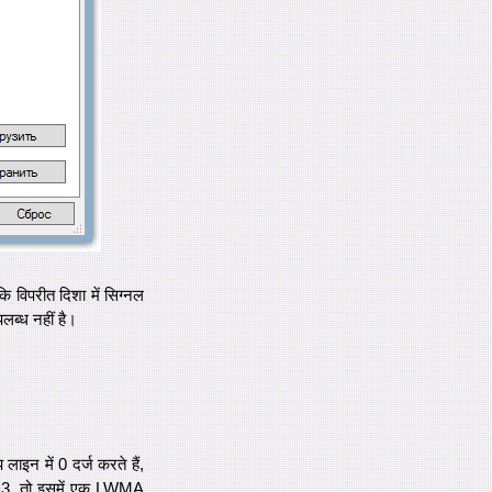
कि विपरीत दिशा में सिग्नल
पलब्ध नहीं है।
इन में 0 दर्ज करते हैं,
दि 3, तो इसमें एक LWMA