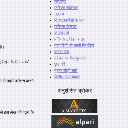
स्क्रिप्ट
फॉरेक्स संकेतक
उद्धरण
क्रिप्टोकरेंसी के भाव
फॉरेक्स कैलेंडर
कार्यक्रमों
फॉरेक्स ट्रेडिंग सत्र
व्यापारियों की खुली स्थितियाँ
है।
वायदा भाव
ट्रेडर का कैलकुलेटर।.
ट्रेडिंग के लिए सबसे
छूट दरें
मुद्रा जोड़ी चार्ट
वित्तीय योजनाकार
ंग से पहले परीक्षण करने
अनुशंसित ब्रोकर
ले इस लेख को पढ़ने के