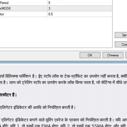
र्स विलियम्स फॉर्मेशन है। ईए स्टॉप लॉस या टेक-प्रॉफिट का उपयोग नहीं करता है, क्यों
ता है। लाभ को ट्रेलिंग स्टॉप का उपयोग करके लॉक किया जाता है, जो सेटिंग्स में सीधे उ
ैरामीटर हैं।
एलिगेटर इंडिकेटर की अवधि को नियंत्रित करती है।
गेटर इंडिकेटर बनाने वाले मूविंग एवरेज के प्रकार को नियंत्रित करती है। यदि आप ला
A होंगे; यदि 1, तो इसमें एक EMA होगा; यदि 2, तो इसमें एक SSMA होगा; और य