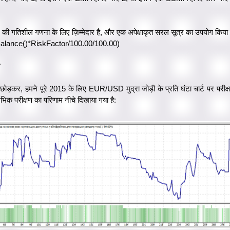
 गतिशील गणना के लिए ज़िम्मेदार है, और एक अपेक्षाकृत सरल सूत्र का उपयोग किया ज
lance()*RiskFactor/100.00/100.00)
ो छोड़कर, हमने पूरे 2015 के लिए EUR/USD मुद्रा जोड़ी के प्रति घंटा चार्ट पर परीक
भिक परीक्षण का परिणाम नीचे दिखाया गया है: