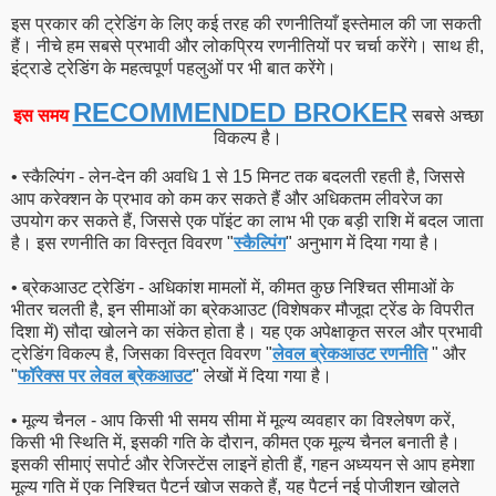
इस प्रकार की ट्रेडिंग के लिए कई तरह की रणनीतियाँ इस्तेमाल की जा सकती
हैं। नीचे हम सबसे प्रभावी और लोकप्रिय रणनीतियों पर चर्चा करेंगे। साथ ही,
इंट्राडे ट्रेडिंग के महत्वपूर्ण पहलुओं पर भी बात करेंगे।
RECOMMENDED BROKER
इस समय
सबसे अच्छा
विकल्प है।
• स्कैल्पिंग - लेन-देन की अवधि 1 से 15 मिनट तक बदलती रहती है, जिससे
आप करेक्शन के प्रभाव को कम कर सकते हैं और अधिकतम लीवरेज का
उपयोग कर सकते हैं, जिससे एक पॉइंट का लाभ भी एक बड़ी राशि में बदल जाता
है। इस रणनीति का विस्तृत विवरण "
स्कैल्पिंग
" अनुभाग में दिया गया है।
• ब्रेकआउट ट्रेडिंग - अधिकांश मामलों में, कीमत कुछ निश्चित सीमाओं के
भीतर चलती है, इन सीमाओं का ब्रेकआउट (विशेषकर मौजूदा ट्रेंड के विपरीत
दिशा में) सौदा खोलने का संकेत होता है। यह एक अपेक्षाकृत सरल और प्रभावी
ट्रेडिंग विकल्प है, जिसका विस्तृत विवरण "
लेवल ब्रेकआउट रणनीति
" और
"
फॉरेक्स पर लेवल ब्रेकआउट
" लेखों में दिया गया है।
• मूल्य चैनल - आप किसी भी समय सीमा में मूल्य व्यवहार का विश्लेषण करें,
किसी भी स्थिति में, इसकी गति के दौरान, कीमत एक मूल्य चैनल बनाती है।
इसकी सीमाएं सपोर्ट और रेजिस्टेंस लाइनें होती हैं, गहन अध्ययन से आप हमेशा
मूल्य गति में एक निश्चित पैटर्न खोज सकते हैं, यह पैटर्न नई पोजीशन खोलते