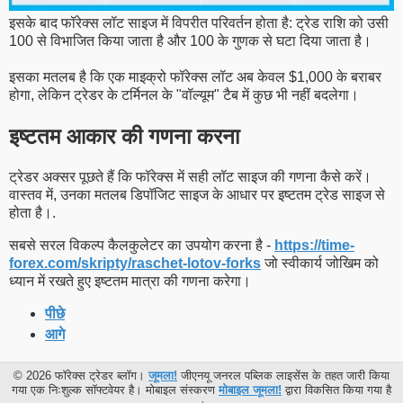
इसके बाद फॉरेक्स लॉट साइज में विपरीत परिवर्तन होता है: ट्रेड राशि को उसी
100 से विभाजित किया जाता है और 100 के गुणक से घटा दिया जाता है।
इसका मतलब है कि एक माइक्रो फॉरेक्स लॉट अब केवल $1,000 के बराबर
होगा, लेकिन ट्रेडर के टर्मिनल के "वॉल्यूम" टैब में कुछ भी नहीं बदलेगा।
इष्टतम आकार की गणना करना
ट्रेडर अक्सर पूछते हैं कि फॉरेक्स में सही लॉट साइज की गणना कैसे करें।
वास्तव में, उनका मतलब डिपॉजिट साइज के आधार पर इष्टतम ट्रेड साइज से
होता है।.
सबसे सरल विकल्प कैलकुलेटर का उपयोग करना है -
https://time-
forex.com/skripty/raschet-lotov-forks
जो स्वीकार्य जोखिम को
ध्यान में रखते हुए इष्टतम मात्रा की गणना करेगा।
पीछे
आगे
© 2026 फॉरेक्स ट्रेडर ब्लॉग।
जूमला!
जीएनयू जनरल पब्लिक लाइसेंस के तहत जारी किया
गया एक निःशुल्क सॉफ्टवेयर है। मोबाइल संस्करण
मोबाइल जूमला!
द्वारा विकसित किया गया है