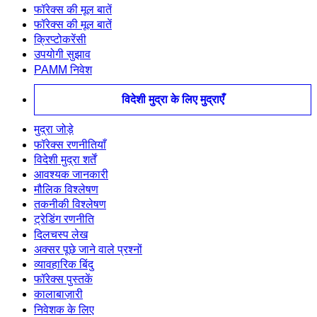
फॉरेक्स की मूल बातें
फॉरेक्स की मूल बातें
क्रिप्टोकरेंसी
उपयोगी सुझाव
PAMM निवेश
विदेशी मुद्रा के लिए मुद्राएँ
मुद्रा जोड़े
फॉरेक्स रणनीतियाँ
विदेशी मुद्रा शर्तें
आवश्यक जानकारी
मौलिक विश्लेषण
तकनीकी विश्लेषण
ट्रेडिंग रणनीति
दिलचस्प लेख
अक्सर पूछे जाने वाले प्रश्नों
व्यावहारिक बिंदु
फॉरेक्स पुस्तकें
कालाबाज़ारी
निवेशक के लिए