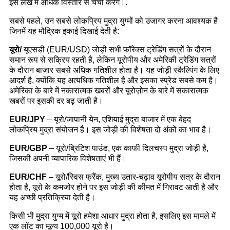
इस लेख में अधिक विस्तार से चर्चा करेंगे।.
सबसे पहले, उन सबसे लोकप्रिय मुद्रा युग्मों को उजागर करना आवश्यक है
जिनमें यह मौद्रिक इकाई दिखाई देती है:
यूरो/
यूएसडी (EUR/USD) जोड़ी सभी फॉरेक्स ट्रेडिंग सत्रों के दौरान
समान रूप से सक्रिय रहती है, लेकिन यूरोपीय और अमेरिकी ट्रेडिंग सत्रों
के दौरान बाजार सबसे अधिक गतिशील होता है। यह जोड़ी स्कैल्पिंग के लिए
आदर्श है, क्योंकि यह अत्यधिक गतिशील है और इसका स्प्रेड सबसे कम है।
अमेरिका के बारे में नकारात्मक खबरों और यूरोज़ोन के बारे में सकारात्मक
खबरों पर इसकी दर बढ़ जाती है।
EUR/JPY
– यूरो/जापानी येन, एशियाई मुद्रा बाजार में एक बेहद
लोकप्रिय मुद्रा संयोजन है। इस जोड़ी की विशेषता दो अंकों का भाव है।
EUR/GBP
– यूरो/ब्रिटिश पाउंड, एक काफी दिलचस्प मुद्रा जोड़ी है,
जिसकी अपनी व्यापारिक विशेषताएं भी हैं।
EUR/CHF
– यूरो/स्विस फ्रैंक, मुख्य उतार-चढ़ाव यूरोपीय सत्र के दौरान
होता है, यूरो के कमजोर होने पर इस जोड़ी की कीमत में गिरावट आती है और
यह अच्छी प्रतिक्रिया देती है।
किसी भी मुद्रा युग्म में यूरो हमेशा आधार मुद्रा होता है, इसलिए इस मामले में
एक लॉट का मूल्य 100,000 यूरो है।