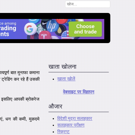
खाता खोलना
्वपूर्ण बात
मुनाफा कमाना
खाता खोलें
ट्रेडिंग कर रहे हैं उसकी
वेबसाइट पर विज्ञापन
्यादा, इसलिए आपकी ब्रोकरेज
औजार
विदेशी मुद्रा सलाहकार
ाएं, धन की कमी, मुकदमे
सलाहकार परीक्षण
स्क्रिप्ट