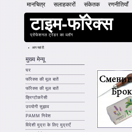
मानचित्र
सलाहकारों
संकेतक
रणनीतियाँ
टाइम-फॉरेक्स
प्रोफेशनल ट्रेडर का ब्लॉग
आप यहां हैं:
मुख्य मेन्यू
घर
फॉरेक्स की मूल बातें
फॉरेक्स की मूल बातें
क्रिप्टोकरेंसी
उपयोगी सुझाव
PAMM निवेश
विदेशी मुद्रा के लिए मुद्राएँ