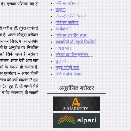
फॉरेक्स संकेतक
ा है। इसका परिणाम यह हो
उद्धरण
क्रिप्टोकरेंसी के भाव
फॉरेक्स कैलेंडर
यों न हों, तुरंत कार्रवाई
कार्यक्रमों
 है; अपने मौजूदा ब्रोकर
फॉरेक्स ट्रेडिंग सत्र
रांसफर सिस्टम का उपयोग
व्यापारियों की खुली स्थितियाँ
ासी के अनुरोध पर नियमित
वायदा भाव
ने सिर्फ बहाने हैं; ब्रोकर
ट्रेडर का कैलकुलेटर।.
 खासकर अगर देरी आम बात
छूट दरें
जिशों के कारण हो सकता है,
मुद्रा जोड़ी चार्ट
का पुनर्गठन – अगर किसी
वित्तीय योजनाकार
ष्ठा को क्यों बदलना?
एक
 हुई हैं, तो अपने पैसे
अनुशंसित ब्रोकर
 गंभीर समस्याएं हो सकती