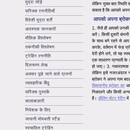
मुद्रा जोड़े
लेकिन मुख्य बात स्थिति
सकता है कि आपको अपना 
फॉरेक्स रणनीतियाँ
आपको अपना ब्रोक
विदेशी मुद्रा शर्तें
1. जैसे ही आपको उनकी समस
आवश्यक जानकारी
करें। किसी दूसरी कंपनी
मौलिक विश्लेषण
के साथ बने रहने से आप
तकनीकी विश्लेषण
करके, वर्तमान में फंड 
देरी होने लगे, तो यह स्पष
ट्रेडिंग रणनीति
एक साधारण प्रणाली के 
दिलचस्प लेख
हो जाए। 3. नकारात्मक समी
लेकिन इसे नजरअंदाज नह
अक्सर पूछे जाने वाले प्रश्नों
ब्रोकर ने अपना नाम बदल
व्यावहारिक बिंदु
विश्वसनीय ब्रोकर का
आमत
निकालने और किसी अन्य ब
फॉरेक्स पुस्तकें
हैं।
डीलिंग सेंटर रेटिंग
में
कालाबाज़ारी
निवेशक के लिए
जापानी मोमबत्ती स्टैंड
स्वचालित ट्रेडिंग