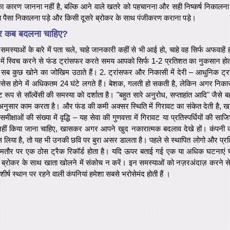
 का कारण जानना नहीं है, बल्कि आने वाले खतरे को पहचानना और सही निष्कर्ष निकालन
पैसा निकालना पड़े और किसी दूसरे ब्रोकर के साथ पंजीकरण कराना पड़े।
र कब बदलना चाहिए?
्याओं के बारे में पता चले, चाहे जानकारी कहीं से भी आई हो, चाहे वह सिर्फ अफवाहें ही क्
 में स्विच करने से फंड ट्रांसफर करते समय आपको सिर्फ 1-2 प्रतिशत का नुकसान होता
 सब कुछ खोने का जोखिम उठाते हैं। 2. ट्रांसफर और निकासी में देरी – आधुनिक ट्
प्रोसेस होने में अधिकतम 24 घंटे लगते हैं। बेशक, गलती हो सकती है, लेकिन अगर निक
्ट रूप से सॉल्वेंसी की समस्या को दर्शाता है। "बहुत सारे अनुरोध, सप्ताहांत आदि" जैसे बहा
अनुसार काम करता है। और फंड की कमी अक्सर स्थिति में गिरावट का संकेत देती है,
क्षाओं की संख्या में वृद्धि – यह सेवा की गुणवत्ता में गिरावट या प्रतिस्पर्धियों की सा
ीं किया जाना चाहिए, खासकर अगर आपने खुद नकारात्मक बदलाव देखे हों। कंपनी 
 लिया है, तो यह भी उनकी छवि पर बुरा असर डालता है। पहले से स्थापित लोगो और प्रति
ौर पर एक ठोस ट्रैक रिकॉर्ड होता है। यदि ऊपर बताई गई एक या अधिक घटनाएं घटित
्रोकर के साथ खाता खोलने में संकोच न करें। इन समस्याओं को नज़रअंदाज़ करने से
 शीर्ष स्थान पर रहने वाली कंपनियां हमेशा सबसे भरोसेमंद होती हैं ।