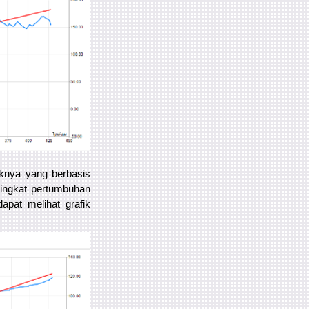
iknya yang berbasis
tingkat pertumbuhan
pat melihat grafik