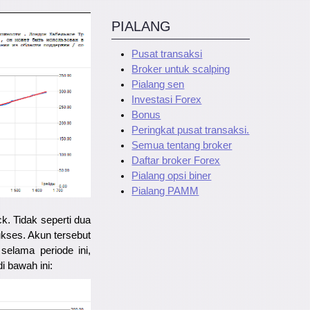
PIALANG
Pusat transaksi
Broker untuk scalping
Pialang sen
Investasi Forex
Bonus
Peringkat pusat transaksi.
Semua tentang broker
Daftar broker Forex
Pialang opsi biner
Pialang PAMM
. Tidak seperti dua
kses. Akun tersebut
elama periode ini,
 bawah ini: