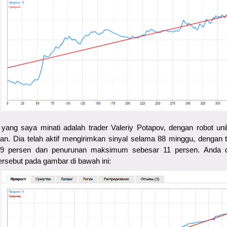
ang saya minati adalah trader Valeriy Potapov, dengan robot un
van. Dia telah aktif mengirimkan sinyal selama 88 minggu, dengan 
19 persen dan penurunan maksimum sebesar 11 persen. Anda da
r tersebut pada gambar di bawah ini: