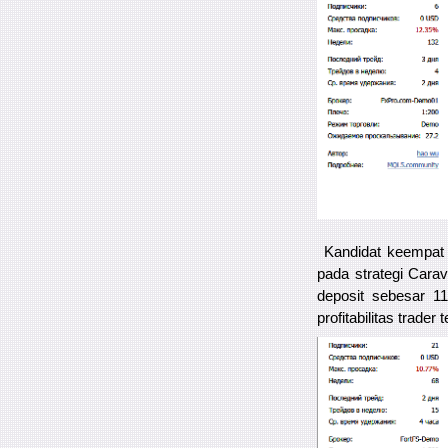
Kandidat keempat y
pada strategi Cara
deposit sebesar 1
profitabilitas trade