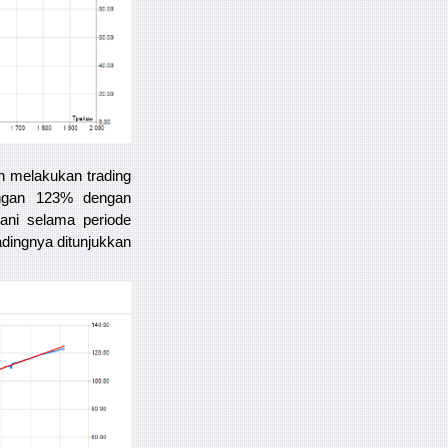
ah melakukan trading
ngan 123% dengan
ani selama periode
adingnya ditunjukkan