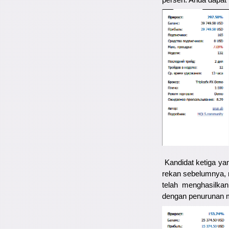
Kandidat ketiga ya
rekan sebelumnya, 
telah menghasilka
dengan penurunan m