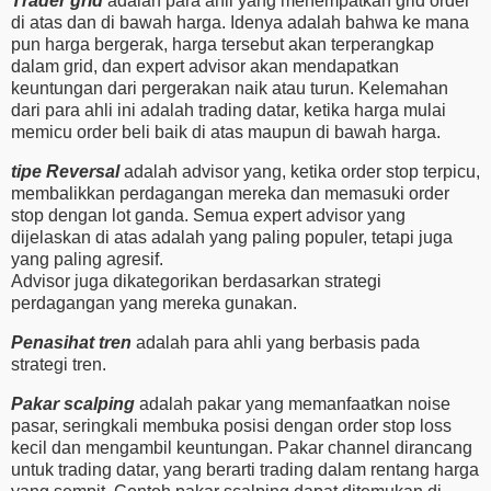
Trader grid
adalah para ahli yang menempatkan grid order
di atas dan di bawah harga. Idenya adalah bahwa ke mana
pun harga bergerak, harga tersebut akan terperangkap
dalam grid, dan expert advisor akan mendapatkan
keuntungan dari pergerakan naik atau turun. Kelemahan
dari para ahli ini adalah trading datar, ketika harga mulai
memicu order beli baik di atas maupun di bawah harga.
tipe Reversal
adalah advisor yang, ketika order stop terpicu,
membalikkan perdagangan mereka dan memasuki order
stop dengan lot ganda. Semua expert advisor yang
dijelaskan di atas adalah yang paling populer, tetapi juga
yang paling agresif.
Advisor juga dikategorikan berdasarkan strategi
perdagangan yang mereka gunakan.
Penasihat tren
adalah para ahli yang berbasis pada
strategi tren.
Pakar scalping
adalah pakar yang memanfaatkan noise
pasar, seringkali membuka posisi dengan order stop loss
kecil dan mengambil keuntungan. Pakar channel dirancang
untuk trading datar, yang berarti trading dalam rentang harga