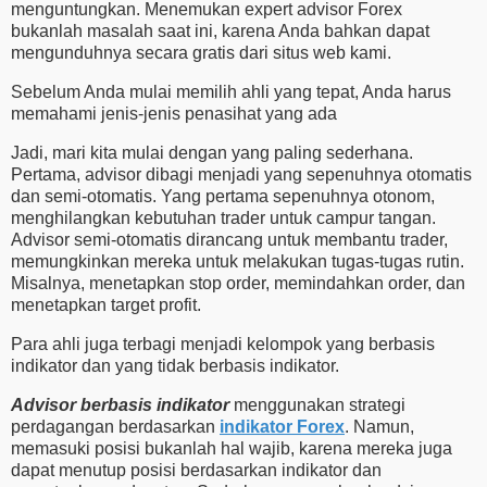
menguntungkan. Menemukan expert advisor Forex
bukanlah masalah saat ini, karena Anda bahkan dapat
mengunduhnya secara gratis dari situs web kami.
Sebelum Anda mulai memilih ahli yang tepat, Anda harus
memahami jenis-jenis penasihat yang ada
Jadi, mari kita mulai dengan yang paling sederhana.
Pertama, advisor dibagi menjadi yang sepenuhnya otomatis
dan semi-otomatis. Yang pertama sepenuhnya otonom,
menghilangkan kebutuhan trader untuk campur tangan.
Advisor semi-otomatis dirancang untuk membantu trader,
memungkinkan mereka untuk melakukan tugas-tugas rutin.
Misalnya, menetapkan stop order, memindahkan order, dan
menetapkan target profit.
Para ahli juga terbagi menjadi kelompok yang berbasis
indikator dan yang tidak berbasis indikator.
Advisor berbasis indikator
menggunakan strategi
perdagangan berdasarkan
indikator Forex
. Namun,
memasuki posisi bukanlah hal wajib, karena mereka juga
dapat menutup posisi berdasarkan indikator dan