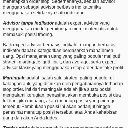
menetapkan order stop. Sederhananya, sebuah advisor
dianggap sebagai advisor berbasis indikator jika
menggunakan setidaknya satu indikator.
Advisor tanpa indikator
adalah expert advisor yang
menggunakan model perhitungan murni matematis untuk
memasuki posisi trading.
Baik expert advisor berbasis indikator maupun berbasis
indikator dapat dikategorikan berdasarkan manajemen
uang. Opsi manajemen uang yang paling populer meliputi
strategi martingale, grid, lock, dan average, serta expert
advisor klasik yang menggunakan stop order dan take profit.
Martingale
adalah salah satu strategi paling populer di
kalangan ahli, yang dicirikan oleh pengabaiannya terhadap
stop order. Inti dari martingale adalah jika suatu posisi
mengalami kerugian, penasihat akan membuka posisi dua
lot dan, jika menang, akan menutup posisi yang merugi
tersebut. Pembukaan posisi ini akan berlanjut hingga
penasihat menutup posisi tersebut, atau Anda kehabisan
uang dan akun Anda ludes.