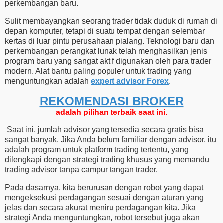
perkembangan baru.
Sulit membayangkan seorang trader tidak duduk di rumah di
depan komputer, tetapi di suatu tempat dengan selembar
kertas di luar pintu perusahaan pialang. Teknologi baru dan
perkembangan perangkat lunak telah menghasilkan jenis
program baru yang sangat aktif digunakan oleh para trader
modern. Alat bantu paling populer untuk trading yang
menguntungkan adalah
expert advisor Forex
.
REKOMENDASI ​​BROKER
adalah pilihan terbaik saat ini.
Saat ini, jumlah advisor yang tersedia secara gratis bisa
sangat banyak. Jika Anda belum familiar dengan advisor, itu
adalah program untuk platform trading tertentu, yang
dilengkapi dengan strategi trading khusus yang memandu
trading advisor tanpa campur tangan trader.
Pada dasarnya, kita berurusan dengan robot yang dapat
mengeksekusi perdagangan sesuai dengan aturan yang
jelas dan secara akurat meniru perdagangan kita. Jika
strategi Anda menguntungkan, robot tersebut juga akan