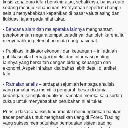
krisis zona euro telah berakhir atau, sebaliknya, bahwa euro
sedang menuju kehancuran. Pernyataan seperti itu hampir
selalu menyebabkan kepanikan di pasar valuta asing dan
fluktuasi tajam pada nilai tukar.
•
Bencana alam dan malapetaka lainnya
menghantam
perekonomian negara tempat terjadinya, dan oleh karena itu
menyebabkan pelemahan mata uang nasional.
• Publikasi indikator ekonomi dan keuangan – ini adalah
publikasi nilai berbagai indeks dan informasi penting
lainnya yang berkaitan dengan bidang keuangan dan
ekonomi. Aspek ini akan kita bahas lebih detail di artikel
lain.
•
Ramalan analis
– terdapat sejumlah lembaga analisis
yang ramalannya memiliki pengaruh besar di dunia
keuangan; seringkali publikasi ramalan mereka saja sudah
cukup untuk menyebabkan perubahan nilai tukar.
Prinsip dasar analisis fundamental memungkinkan bahkan
trader pemula untuk menghasilkan uang di Forex. Trading
yang sukses membutuhkan pembuatan sistem trading