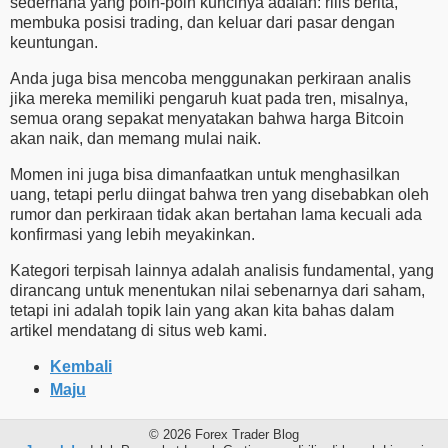
sederhana yang poin-poin kuncinya adalah: rilis berita,
membuka posisi trading, dan keluar dari pasar dengan
keuntungan.
Anda juga bisa mencoba menggunakan perkiraan analis
jika mereka memiliki pengaruh kuat pada tren, misalnya,
semua orang sepakat menyatakan bahwa harga Bitcoin
akan naik, dan memang mulai naik.
Momen ini juga bisa dimanfaatkan untuk menghasilkan
uang, tetapi perlu diingat bahwa tren yang disebabkan oleh
rumor dan perkiraan tidak akan bertahan lama kecuali ada
konfirmasi yang lebih meyakinkan.
Kategori terpisah lainnya adalah analisis fundamental, yang
dirancang untuk menentukan nilai sebenarnya dari saham,
tetapi ini adalah topik lain yang akan kita bahas dalam
artikel mendatang di situs web kami.
Kembali
Maju
© 2026 Forex Trader Blog