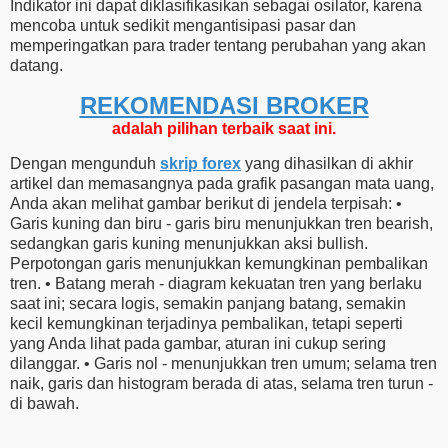
Indikator ini dapat diklasifikasikan sebagai osilator, karena
mencoba untuk sedikit mengantisipasi pasar dan
memperingatkan para trader tentang perubahan yang akan
datang.
REKOMENDASI ​​BROKER
adalah pilihan terbaik saat ini.
Dengan mengunduh
skrip forex
yang dihasilkan di akhir
artikel dan memasangnya pada grafik pasangan mata uang,
Anda akan melihat gambar berikut di jendela terpisah: •
Garis kuning dan biru - garis biru menunjukkan tren bearish,
sedangkan garis kuning menunjukkan aksi bullish.
Perpotongan garis menunjukkan kemungkinan pembalikan
tren. • Batang merah - diagram kekuatan tren yang berlaku
saat ini; secara logis, semakin panjang batang, semakin
kecil kemungkinan terjadinya pembalikan, tetapi seperti
yang Anda lihat pada gambar, aturan ini cukup sering
dilanggar. • Garis nol - menunjukkan tren umum; selama tren
naik, garis dan histogram berada di atas, selama tren turun -
di bawah.