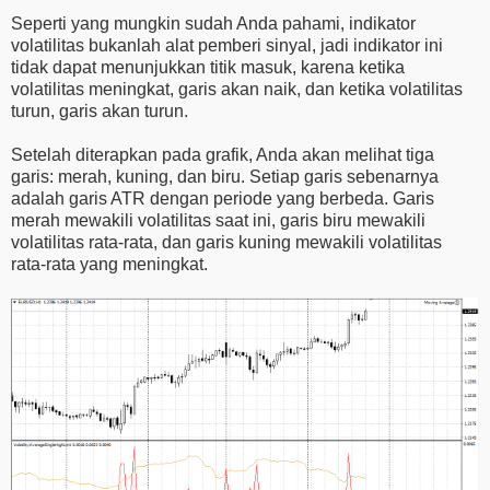
Seperti yang mungkin sudah Anda pahami, indikator
volatilitas bukanlah alat pemberi sinyal, jadi indikator ini
tidak dapat menunjukkan titik masuk, karena ketika
volatilitas meningkat, garis akan naik, dan ketika volatilitas
turun, garis akan turun.
Setelah diterapkan pada grafik, Anda akan melihat tiga
garis: merah, kuning, dan biru. Setiap garis sebenarnya
adalah garis ATR dengan periode yang berbeda. Garis
merah mewakili volatilitas saat ini, garis biru mewakili
volatilitas rata-rata, dan garis kuning mewakili volatilitas
rata-rata yang meningkat.