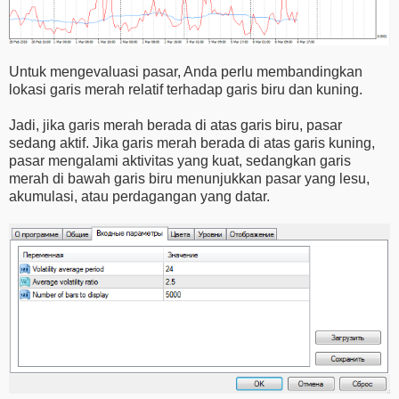
Untuk mengevaluasi pasar, Anda perlu membandingkan
lokasi garis merah relatif terhadap garis biru dan kuning.
Jadi, jika garis merah berada di atas garis biru, pasar
sedang aktif. Jika garis merah berada di atas garis kuning,
pasar mengalami aktivitas yang kuat, sedangkan garis
merah di bawah garis biru menunjukkan pasar yang lesu,
akumulasi, atau perdagangan yang datar.