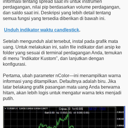
informasi tentang spread saat ini untuk instrumen
perdagangan, nilai pip berdasarkan volume perdagangan,
dan saldo saat ini. Deskripsi yang lebih detail tentang
semua fungsi yang tersedia diberikan di bawah ini.
Unduh indikator waktu candlestick
.
Setelah mengunduh alat tersebut, instal pada grafik mata
uang. Untuk melakukan ini, salin file indikator dari arsip ke
folder yang sesuai di terminal perdagangan Anda, temukan
di menu "Indikator Kustom", dan lanjutkan dengan
konfigurasi.
Pertama, ubah parameter nColor—ini menampilkan warna
informasi yang ditampilkan. Defaultnya adalah biru. Jika
latar belakang grafik pasangan mata uang Anda berwarna
hitam, akan lebih logis untuk mengatur warna teks menjadi
putih.