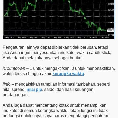
Pengaturan lainnya dapat dibiarkan tidak berubah, tetapi
jika Anda ingin menyesuaikan indikator waktu candlestick,
Anda dapat melakukannya sebagai berikut:
lCountdown
– 1 untuk mengaktifkan, 0 untuk menonaktifkan,
waktu tersisa hingga akhir
kerangka waktu
.
IInfo
– mengaktifkan tampilan informasi tambahan, seperti
nilai spread,
nilai pip
, saldo, dan hasil keuangan
perdagangan.
Anda juga dapat mencentang kotak untuk menampilkan
indikator di semua kerangka waktu, tetapi fungsi ini tidak
berfungsi untuk saya; saya harus mengulangi pengaturan