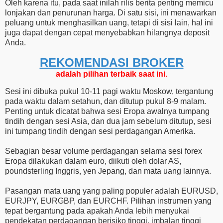
Oleh karena itu, pada saat inilah rilis berita penting memicu
lonjakan dan penurunan harga. Di satu sisi, ini menawarkan
peluang untuk menghasilkan uang, tetapi di sisi lain, hal ini
juga dapat dengan cepat menyebabkan hilangnya deposit
Anda.
REKOMENDASI ​​BROKER
adalah pilihan terbaik saat ini.
Sesi ini dibuka pukul 10-11 pagi waktu Moskow, tergantung
pada waktu dalam setahun, dan ditutup pukul 8-9 malam.
Penting untuk dicatat bahwa sesi Eropa awalnya tumpang
tindih dengan sesi Asia, dan dua jam sebelum ditutup, sesi
ini tumpang tindih dengan sesi perdagangan Amerika.
Sebagian besar volume perdagangan selama sesi forex
Eropa dilakukan dalam euro, diikuti oleh dolar AS,
poundsterling Inggris, yen Jepang, dan mata uang lainnya.
Pasangan mata uang yang paling populer adalah EURUSD,
EURJPY, EURGBP, dan EURCHF. Pilihan instrumen yang
tepat bergantung pada apakah Anda lebih menyukai
pendekatan perdagangan berisiko tinggi, imbalan tinggi