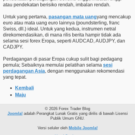
atau pendekatan berisiko rendah, imbalan rendah.
Untuk yang pertama,
pasangan mata uang
yang mencakup
euro atau mata uang euro lainnya (poundsterling, franc
Swiss, dll.) ideal. Untuk yang kedua, instrumen netral
direkomendasikan, di mana rilis berita hampir tidak ada
selama sesi forex Eropa, seperti AUDCAD, AUDJPY, dan
CADJPY.
Perdagangan di pasar Eropa cukup sulit bagi pedagang
pemula; Sebaiknya memulai pelatihan selama
sesi
perdagangan Asia
, dengan menggunakan rekomendasi
yang tepat.
Kembali
Maju
© 2026 Forex Trader Blog
Joomla!
adalah Perangkat Lunak Gratis yang dirilis di bawah Lisensi
Publik Umum GNU.
Versi seluler oleh
Mobile Joomla!