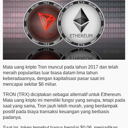
Mata uang kripto Tron muncul pada tahun 2017 dan telah
meraih popularitas luar biasa dalam lima tahun
keberadaannya, dengan kapitalisasi pasar saat ini
mencapai sekitar $6 miliar.
TRON (TRX) diciptakan sebagai alternatif untuk Ethereum.
Mata uang kripto ini memiliki fungsi yang serupa, tetapi pada
saat yang sama, Tron jauh lebih murah, yang berdampak
positif pada biaya transaksi keuangan yang berbasis
padanya.
Saat ini, token tersebut hanya bernilai $0,06, menjadikan