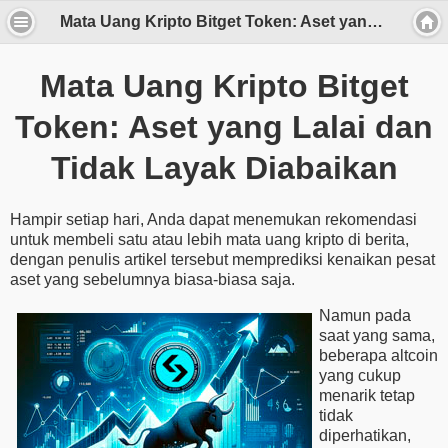
Mata Uang Kripto Bitget Token: Aset yang Lalai dan Tidak Layak Diabaikan
Mata Uang Kripto Bitget
Token: Aset yang Lalai dan
Tidak Layak Diabaikan
Hampir setiap hari, Anda dapat menemukan rekomendasi
untuk membeli satu atau lebih mata uang kripto di berita,
dengan penulis artikel tersebut memprediksi kenaikan pesat
aset yang sebelumnya biasa-biasa saja.
Namun pada
saat yang sama,
beberapa altcoin
yang cukup
menarik tetap
tidak
diperhatikan,