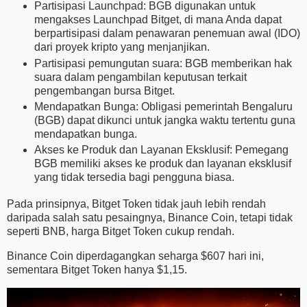
Partisipasi Launchpad: BGB digunakan untuk
mengakses Launchpad Bitget, di mana Anda dapat
berpartisipasi dalam penawaran penemuan awal (IDO)
dari proyek kripto yang menjanjikan.
Partisipasi pemungutan suara: BGB memberikan hak
suara dalam pengambilan keputusan terkait
pengembangan bursa Bitget.
Mendapatkan Bunga: Obligasi pemerintah Bengaluru
(BGB) dapat dikunci untuk jangka waktu tertentu guna
mendapatkan bunga.
Akses ke Produk dan Layanan Eksklusif: Pemegang
BGB memiliki akses ke produk dan layanan eksklusif
yang tidak tersedia bagi pengguna biasa.
Pada prinsipnya, Bitget Token tidak jauh lebih rendah
daripada salah satu pesaingnya, Binance Coin, tetapi tidak
seperti BNB, harga Bitget Token cukup rendah.
Binance Coin diperdagangkan seharga $607 hari ini,
sementara Bitget Token hanya $1,15.