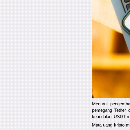
Menurut pengembang
pemegang Tether d
keandalan, USDT ma
Mata uang kripto me