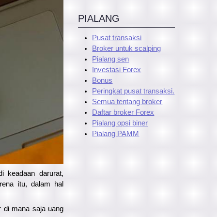
PIALANG
Pusat transaksi
Broker untuk scalping
Pialang sen
Investasi Forex
Bonus
Peringkat pusat transaksi.
Semua tentang broker
Daftar broker Forex
Pialang opsi biner
Pialang PAMM
di keadaan darurat,
ena itu, dalam hal
ir di mana saja uang