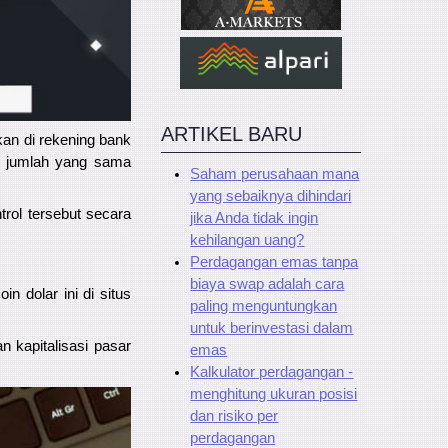
ARTIKEL BARU
kan di rekening bank
ar, jumlah yang sama
Saham perusahaan mana
yang sebaiknya dihindari
rol tersebut secara
jika Anda tidak ingin
kehilangan uang?
Perdagangan emas tanpa
biaya swap adalah cara
 dolar ini di situs
paling menguntungkan
untuk berinvestasi dalam
n kapitalisasi pasar
emas
Kalkulator perdagangan -
menghitung ukuran posisi
dan risiko per
perdagangan