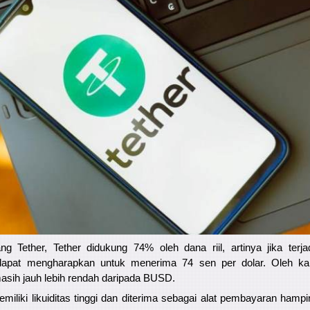
 Tether, Tether didukung 74% oleh dana riil, artinya jika terja
apat mengharapkan untuk menerima 74 sen per dolar. Oleh kar
sih jauh lebih rendah daripada BUSD.
miliki likuiditas tinggi dan diterima sebagai alat pembayaran hamp