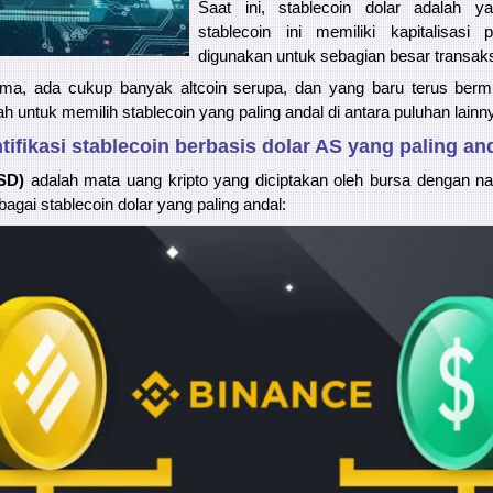
Saat ini, stablecoin dolar adalah ya
stablecoin ini memiliki kapitalisasi 
digunakan untuk sebagian besar transaks
a, ada cukup banyak altcoin serupa, dan yang baru terus bermu
h untuk memilih stablecoin yang paling andal di antara puluhan lainn
ifikasi stablecoin berbasis dolar AS yang paling an
SD)
adalah mata uang kripto yang diciptakan oleh bursa dengan 
bagai stablecoin dolar yang paling andal: