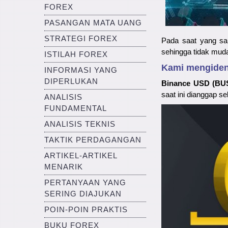
FOREX
PASANGAN MATA UANG
STRATEGI FOREX
Pada saat yang sam
sehingga tidak muda
ISTILAH FOREX
Kami mengident
INFORMASI YANG
DIPERLUKAN
Binance USD (BU
saat ini dianggap se
ANALISIS
FUNDAMENTAL
ANALISIS TEKNIS
TAKTIK PERDAGANGAN
ARTIKEL-ARTIKEL
MENARIK
PERTANYAAN YANG
SERING DIAJUKAN
POIN-POIN PRAKTIS
BUKU FOREX