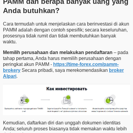
PAMM dan berapa banyak uang yang
Anda butuhkan?
Cara termudah untuk menjelaskan cara berinvestasi di akun
PAMM adalah dengan contoh spesifik; secara keseluruhan,
prosesnya tidak rumit dan tidak membutuhkan banyak
waktu.
Memilih perusahaan dan melakukan pendaftaran
– pada
tahap pertama, Anda harus memilih perusahaan dengan
peringkat akun PAMM -
https://time-forex.com/pamm-
brokery
Secara pribadi, saya merekomendasikan
broker
Alpari
.
Kemudian, daftarkan diri dan unggah dokumen identitas
Anda; seluruh proses biasanya tidak memakan waktu lebih