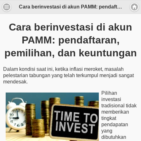
Cara berinvestasi di akun PAMM: pendaftaran, pemilihan, dan keuntungan
Cara berinvestasi di akun
PAMM: pendaftaran,
pemilihan, dan keuntungan
Dalam kondisi saat ini, ketika inflasi meroket, masalah
pelestarian tabungan yang telah terkumpul menjadi sangat
mendesak.
Pilihan
investasi
tradisional tidak
memberikan
tingkat
pendapatan
yang
dibutuhkan