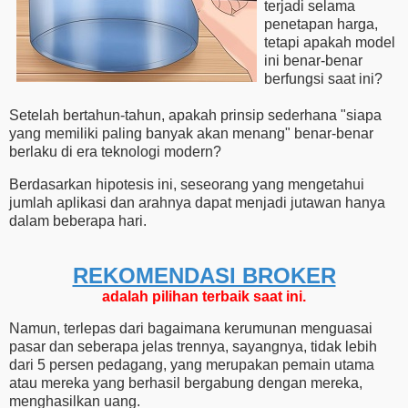
terjadi selama
penetapan harga,
tetapi apakah model
ini benar-benar
berfungsi saat ini?
Setelah bertahun-tahun, apakah prinsip sederhana "siapa
yang memiliki paling banyak akan menang" benar-benar
berlaku di era teknologi modern?
Berdasarkan hipotesis ini, seseorang yang mengetahui
jumlah aplikasi dan arahnya dapat menjadi jutawan hanya
dalam beberapa hari.
REKOMENDASI ​​BROKER
adalah pilihan terbaik saat ini.
Namun, terlepas dari bagaimana kerumunan menguasai
pasar dan seberapa jelas trennya, sayangnya, tidak lebih
dari 5 persen pedagang, yang merupakan pemain utama
atau mereka yang berhasil bergabung dengan mereka,
menghasilkan uang.