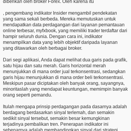
diberikan oleh broker Forex. Oleh karena itu
, pengembang indikator Insider mengambil pendekatan
yang sama sekali berbeda. Mereka memutuskan untuk
mendapatkan data perdagangan dari layanan pemantauan
online terbesar, myfxbook, yang memiliki trader terdaftar dari
hampir seluruh dunia. Dengan cara ini, indikator
menampilkan data yang lebih objektif daripada layanan
yang ditawarkan oleh berbagai broker.
Dari segi aplikasi, Anda dapat melihat dua garis pada grafik,
satu hijau dan satu merah. Garis horizontal merah
menunjukkan di mana order jual terkonsentrasi, sedangkan
garis hijau menunjukkan di mana order beli terkonsentrasi.
Meskipun pasar diciptakan oleh banyak orang, sayangnya,
minoritaslah yang mendapat keuntungan, memimpin banyak
orang seperti pemandu.
Itulah mengapa prinsip perdagangan pada dasarnya adalah
berdagang berdasarkan sinyal terlemah, dan semakin
sedikit sinyal tersebut, semakin besar kemungkinan
terjadinya pembalikan tren. Penerapan indikator ini
sebenarnya adalah membandingkan sinyal dari strategi