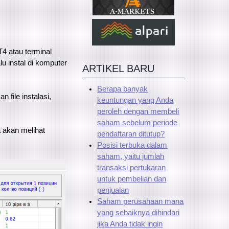
4 atau terminal
lu instal di komputer
ARTIKEL BARU
Berapa banyak
 file instalasi,
keuntungan yang Anda
peroleh dengan membeli
saham sebelum periode
a akan melihat
pendaftaran ditutup?
Posisi terbuka dalam
saham, yaitu jumlah
transaksi pertukaran
untuk pembelian dan
penjualan
Saham perusahaan mana
yang sebaiknya dihindari
jika Anda tidak ingin