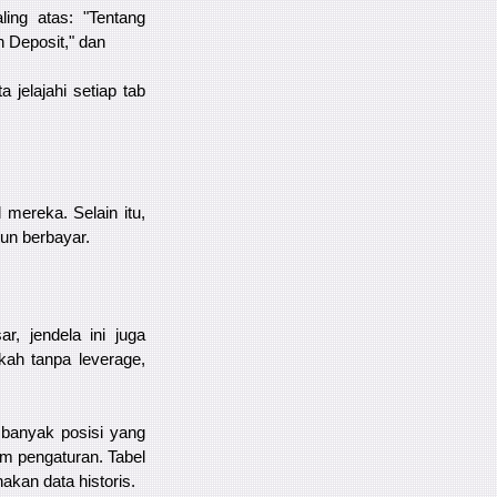
ing atas: "Tentang
n Deposit," dan
jelajahi setiap tab
mereka. Selain itu,
pun berbayar.
, jendela ini juga
kah tanpa leverage,
 banyak posisi yang
am pengaturan. Tabel
akan data historis.