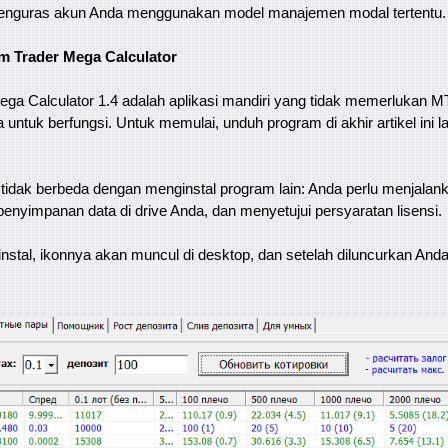
menguras akun Anda menggunakan model manajemen modal tertentu.
m Trader Mega Calculator
ga Calculator 1.4 adalah aplikasi mandiri yang tidak memerlukan MT
untuk berfungsi. Untuk memulai, unduh program di akhir artikel ini la
tidak berbeda dengan menginstal program lain: Anda perlu menjalankan
enyimpanan data di drive Anda, dan menyetujui persyaratan lisensi.
instal, ikonnya akan muncul di desktop, dan setelah diluncurkan And