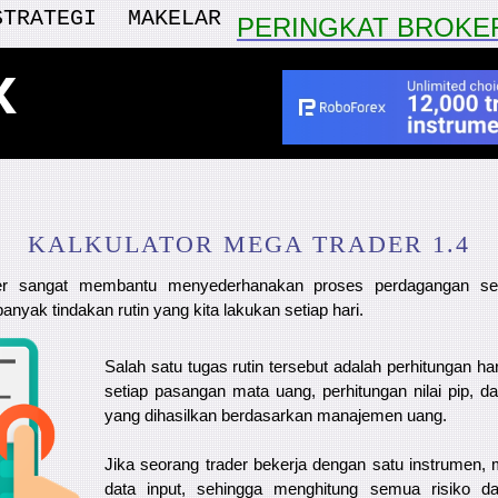
STRATEGI
MAKELAR
PERINGKAT BROKE
x
KALKULATOR MEGA TRADER 1.4
r sangat membantu menyederhanakan proses perdagangan seor
yak tindakan rutin yang kita lakukan setiap hari.
Salah satu tugas rutin tersebut adalah perhitungan har
setiap pasangan mata uang, perhitungan nilai pip, d
yang dihasilkan berdasarkan manajemen uang.
Jika seorang trader bekerja dengan satu instrumen,
data input, sehingga menghitung semua risiko da