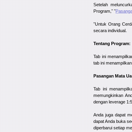
Setelah meluncurk
Program," "
Pasanga
"Untuk Orang Cerda
secara individual.
Tentang Program:
Tab ini menampilka
tab ini menampilkan
Pasangan Mata Ua
Tab ini menampilk
memungkinkan Anda 
dengan leverage 1:5
Anda juga dapat me
dapat Anda buka sec
diperbarui setiap me