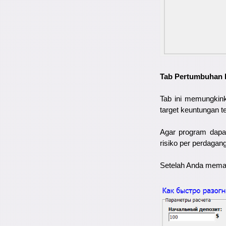
Tab Pertumbuhan 
Tab ini memungkin
target keuntungan te
Agar program dapat
risiko per perdagang
Setelah Anda memas