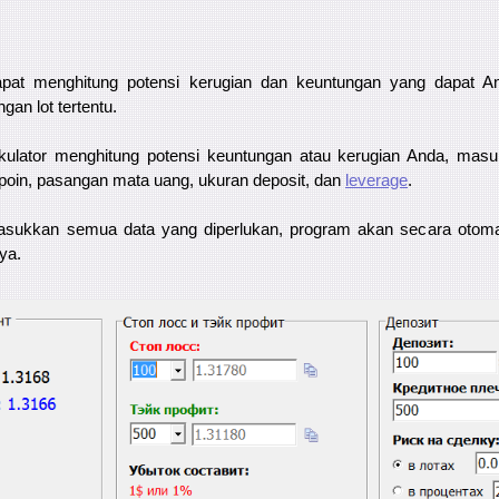
dapat menghitung potensi kerugian dan keuntungan yang dapat A
an lot tertentu.
kulator menghitung potensi keuntungan atau kerugian Anda, masu
 poin, pasangan mata uang, ukuran deposit, dan
leverage
.
sukkan semua data yang diperlukan, program akan secara otoma
ya.