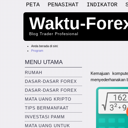
PETA
PENASIHAT
INDIKATOR
Waktu-Fore
Blog Trader Profesional
Anda berada di sini:
Program
MENU UTAMA
RUMAH
Kemajuan kompute
menyederhanakan ban
DASAR-DASAR FOREX
DASAR-DASAR FOREX
MATA UANG KRIPTO
TIPS BERMANFAAT
INVESTASI PAMM
MATA UANG UNTUK