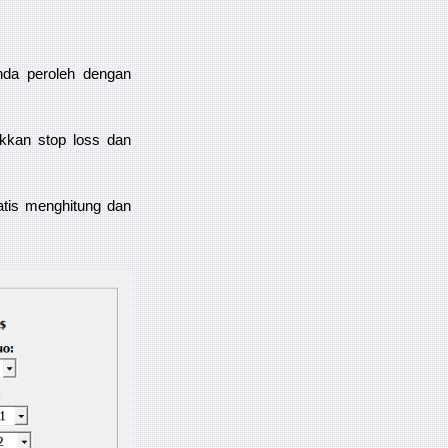
nda peroleh dengan
kkan stop loss dan
tis menghitung dan