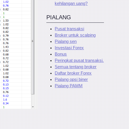
kehilangan uang?
PIALANG
Pusat transaksi
Broker untuk scalping
Pialang sen
Investasi Forex
Bonus
Peringkat pusat transaksi.
Semua tentang broker
Daftar broker Forex
Pialang opsi biner
Pialang PAMM