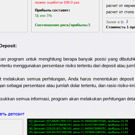
Deposit:
kan program untuk menghitung berapa banyak posisi yang dibutuh
rtentu menggunakan persentase risiko tertentu dari deposit atau jumla
 melakukan semua perhitungan, Anda harus menentukan deposit a
an sebagai persentase atau jumlah dolar tertentu, dan rasio risiko-im
ukkan semua informasi, program akan melakukan perhitungan detai