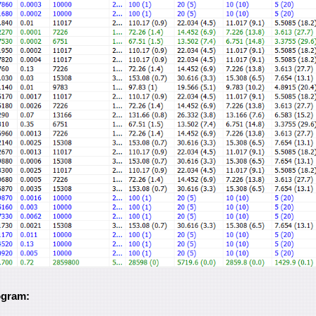
ogram: