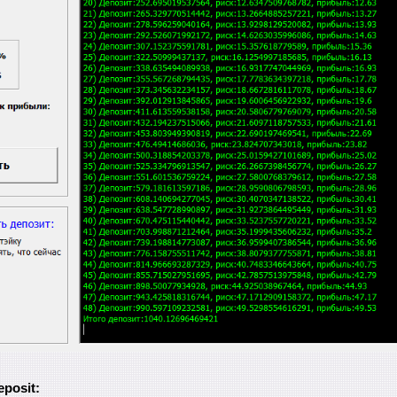
posit: