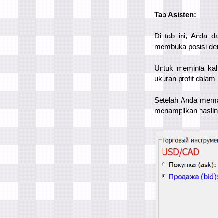
Tab Asisten:
Di tab ini, Anda 
membuka posisi deng
Untuk meminta kal
ukuran profit dalam
Setelah Anda mema
menampilkan hasiln