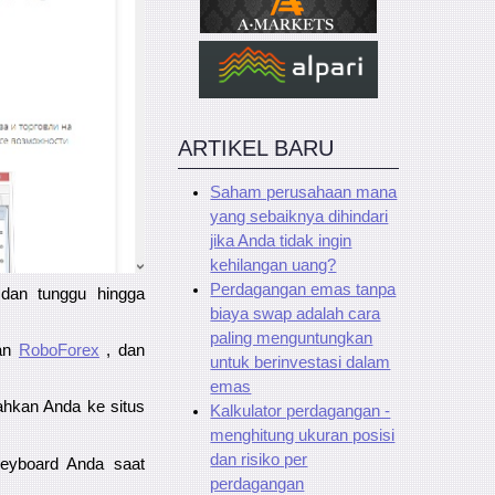
ARTIKEL BARU
Saham perusahaan mana
yang sebaiknya dihindari
jika Anda tidak ingin
kehilangan uang?
Perdagangan emas tanpa
, dan tunggu hingga
biaya swap adalah cara
paling menguntungkan
kan
RoboForex
, dan
untuk berinvestasi dalam
emas
ahkan Anda ke situs
Kalkulator perdagangan -
menghitung ukuran posisi
dan risiko per
eyboard Anda saat
perdagangan