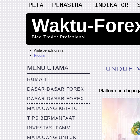
PETA
PENASIHAT
INDIKATOR
Waktu-Fore
Blog Trader Profesional
Anda berada di sini:
Program
MENU UTAMA
UNDUH M
RUMAH
DASAR-DASAR FOREX
Platform perdaganga
DASAR-DASAR FOREX
MATA UANG KRIPTO
TIPS BERMANFAAT
INVESTASI PAMM
MATA UANG UNTUK