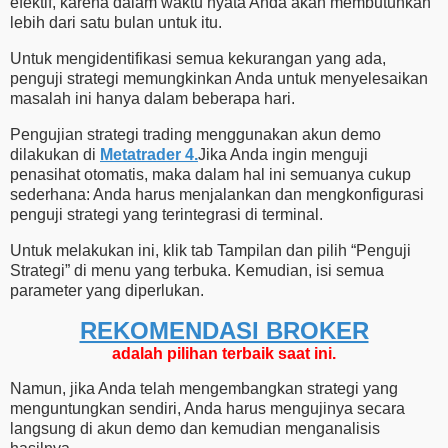
efektif, karena dalam waktu nyata Anda akan membutuhkan
lebih dari satu bulan untuk itu.
Untuk mengidentifikasi semua kekurangan yang ada,
penguji strategi memungkinkan Anda untuk menyelesaikan
masalah ini hanya dalam beberapa hari.
Pengujian strategi trading menggunakan akun demo
dilakukan di
Metatrader 4.
Jika Anda ingin menguji
penasihat otomatis, maka dalam hal ini semuanya cukup
sederhana: Anda harus menjalankan dan mengkonfigurasi
penguji strategi yang terintegrasi di terminal.
Untuk melakukan ini, klik tab Tampilan dan pilih “Penguji
Strategi” di menu yang terbuka. Kemudian, isi semua
parameter yang diperlukan.
REKOMENDASI ​​BROKER
adalah pilihan terbaik saat ini.
Namun, jika Anda telah mengembangkan strategi yang
menguntungkan sendiri, Anda harus mengujinya secara
langsung di akun demo dan kemudian menganalisis