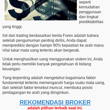
seperti
kemudahan
penggunaan
dan tingkat
prediktabilitas
yang tinggi.
Inti dari trading berdasarkan berita Forex adalah bahwa
setelah pengumuman penting dirilis, Anda dapat
memprediksi dengan hampir 90% kepastian ke arah mana
nilai tukar mata uang tertentu akan bergerak.
Untuk menghasilkan uang menggunakan sistem ini, Anda
tidak perlu memiliki banyak pengetahuan di bidang
keuangan.
Yang terpenting adalah mengetahui bagaimana faktor
fundamental tertentu memengaruhi harga suatu mata uang,
dan setelah faktor tersebut muncul, membuka posisi
perdagangan ke arah yang diinginkan.
REKOMENDASI ​​BROKER
adalah pilihan terbaik saat ini.