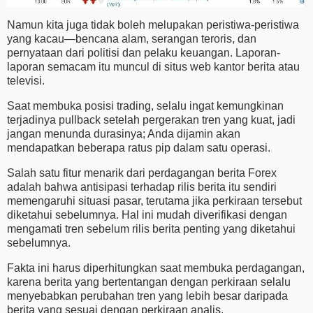
Namun kita juga tidak boleh melupakan peristiwa-peristiwa
yang kacau—bencana alam, serangan teroris, dan
pernyataan dari politisi dan pelaku keuangan. Laporan-
laporan semacam itu muncul di situs web kantor berita atau
televisi.
Saat membuka posisi trading, selalu ingat kemungkinan
terjadinya pullback setelah pergerakan tren yang kuat, jadi
jangan menunda durasinya; Anda dijamin akan
mendapatkan beberapa ratus pip dalam satu operasi.
Salah satu fitur menarik dari perdagangan berita Forex
adalah bahwa antisipasi terhadap rilis berita itu sendiri
memengaruhi situasi pasar, terutama jika perkiraan tersebut
diketahui sebelumnya. Hal ini mudah diverifikasi dengan
mengamati tren sebelum rilis berita penting yang diketahui
sebelumnya.
Fakta ini harus diperhitungkan saat membuka perdagangan,
karena berita yang bertentangan dengan perkiraan selalu
menyebabkan perubahan tren yang lebih besar daripada
berita yang sesuai dengan perkiraan analis.