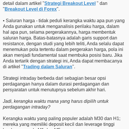
detail dalam artikel "
Strategi Breakout Level
" dan
"
Breakout Level di Forex
".
• Saluran harga - tidak peduli kerangka waktu apa pun yang
Anda gunakan untuk menganalisis perilaku harga, dalam
hal apa pun, selama pergerakannya, harga membentuk
saluran harga. Batas-batasnya adalah garis support dan
resistance, dengan studi yang lebih teliti, Anda selalu dapat
menemukan pola tertentu dalam pergerakan harga, pola ini
akan menjadi fundamental saat membuka posisi baru. Jika
Anda tertarik dengan strategi ini, Anda dapat membacanya
di artikel "
Trading dalam Saluran
".
Strategi intraday berbeda dari sebagian besar opsi
perdagangan hanya dalam durasi perdagangan dan
persyaratan untuk menutupnya sebelum akhir hari.
Jadi, kerangka waktu mana yang harus dipilih untuk
perdagangan intraday?
Kerangka waktu yang paling populer adalah M30 dan H1;
mereka yang memiliki deposit kecil dan leverage tinggi