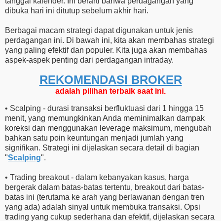
tanggal kalender. Ini berarti bahwa perdagangan yang
dibuka hari ini ditutup sebelum akhir hari.
Berbagai macam strategi dapat digunakan untuk jenis
perdagangan ini. Di bawah ini, kita akan membahas strategi
yang paling efektif dan populer. Kita juga akan membahas
aspek-aspek penting dari perdagangan intraday.
REKOMENDASI ​​BROKER
adalah pilihan terbaik saat ini.
• Scalping - durasi transaksi berfluktuasi dari 1 hingga 15
menit, yang memungkinkan Anda meminimalkan dampak
koreksi dan menggunakan leverage maksimum, mengubah
bahkan satu poin keuntungan menjadi jumlah yang
signifikan. Strategi ini dijelaskan secara detail di bagian
"
Scalping
".
• Trading breakout - dalam kebanyakan kasus, harga
bergerak dalam batas-batas tertentu, breakout dari batas-
batas ini (terutama ke arah yang berlawanan dengan tren
yang ada) adalah sinyal untuk membuka transaksi. Opsi
trading yang cukup sederhana dan efektif, dijelaskan secara