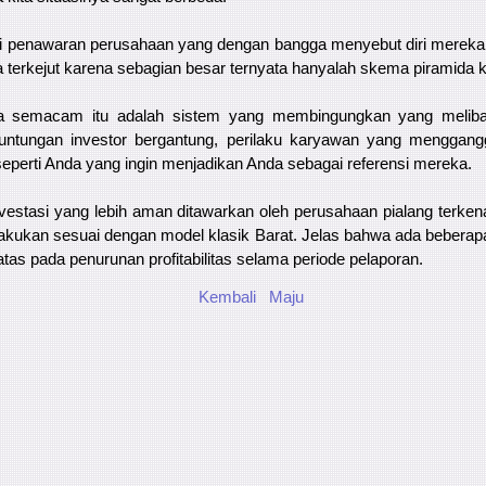
i penawaran perusahaan yang dengan bangga menyebut diri mereka
a terkejut karena sebagian besar ternyata hanyalah skema piramida 
ida semacam itu adalah sistem yang membingungkan yang melib
untungan investor bergantung, perilaku karyawan yang menggangg
seperti Anda yang ingin menjadikan Anda sebagai referensi mereka.
nvestasi yang lebih aman ditawarkan oleh perusahaan pialang terken
ilakukan sesuai dengan model klasik Barat. Jelas bahwa ada beberapa 
atas pada penurunan profitabilitas selama periode pelaporan.
Kembali
Maju