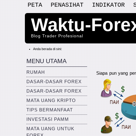
PETA
PENASIHAT
INDIKATOR
Waktu-Fore
Blog Trader Profesional
Anda berada di sini:
MENU UTAMA
RUMAH
Siapa pun yang per
DASAR-DASAR FOREX
DASAR-DASAR FOREX
MATA UANG KRIPTO
TIPS BERMANFAAT
INVESTASI PAMM
MATA UANG UNTUK
FOREX