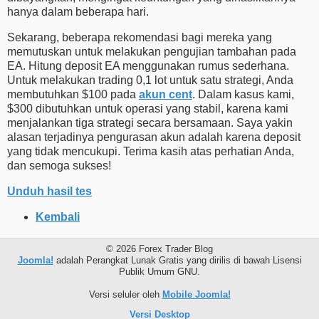
hanya dalam beberapa hari.
Sekarang, beberapa rekomendasi bagi mereka yang
memutuskan untuk melakukan pengujian tambahan pada
EA. Hitung deposit EA menggunakan rumus sederhana.
Untuk melakukan trading 0,1 lot untuk satu strategi, Anda
membutuhkan $100 pada
akun cent
. Dalam kasus kami,
$300 dibutuhkan untuk operasi yang stabil, karena kami
menjalankan tiga strategi secara bersamaan. Saya yakin
alasan terjadinya pengurasan akun adalah karena deposit
yang tidak mencukupi. Terima kasih atas perhatian Anda,
dan semoga sukses!
Unduh hasil tes
Kembali
© 2026 Forex Trader Blog
Joomla!
adalah Perangkat Lunak Gratis yang dirilis di bawah Lisensi
Publik Umum GNU.
Versi seluler oleh
Mobile Joomla!
Versi Desktop