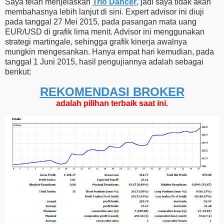
Saya telah menjelaskan
Trio Dancer
, jadi saya tidak akan
membahasnya lebih lanjut di sini. Expert advisor ini diuji
pada tanggal 27 Mei 2015, pada pasangan mata uang
EUR/USD di grafik lima menit. Advisor ini menggunakan
strategi martingale, sehingga grafik kinerja awalnya
mungkin mengesankan. Hanya empat hari kemudian, pada
tanggal 1 Juni 2015, hasil pengujiannya adalah sebagai
berikut:
REKOMENDASI ​​BROKER
adalah pilihan terbaik saat ini.