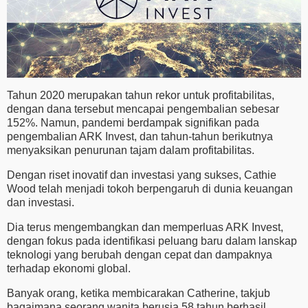
Tahun 2020 merupakan tahun rekor untuk profitabilitas,
dengan dana tersebut mencapai pengembalian sebesar
152%. Namun, pandemi berdampak signifikan pada
pengembalian ARK Invest, dan tahun-tahun berikutnya
menyaksikan penurunan tajam dalam profitabilitas.
Dengan riset inovatif dan investasi yang sukses, Cathie
Wood telah menjadi tokoh berpengaruh di dunia keuangan
dan investasi.
Dia terus mengembangkan dan memperluas ARK Invest,
dengan fokus pada identifikasi peluang baru dalam lanskap
teknologi yang berubah dengan cepat dan dampaknya
terhadap ekonomi global.
Banyak orang, ketika membicarakan Catherine, takjub
bagaimana seorang wanita berusia 58 tahun berhasil