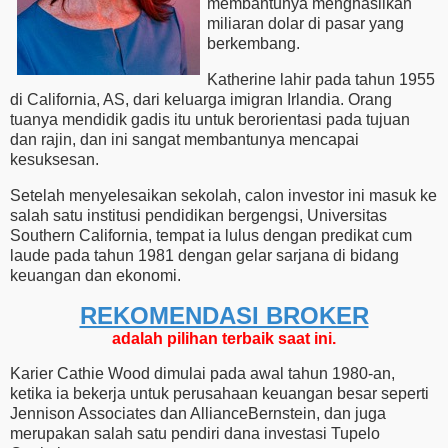
membantunya menghasilkan
miliaran dolar di pasar yang
berkembang.
Katherine lahir pada tahun 1955
di California, AS, dari keluarga imigran Irlandia. Orang
tuanya mendidik gadis itu untuk berorientasi pada tujuan
dan rajin, dan ini sangat membantunya mencapai
kesuksesan.
Setelah menyelesaikan sekolah, calon investor ini masuk ke
salah satu institusi pendidikan bergengsi, Universitas
Southern California, tempat ia lulus dengan predikat cum
laude pada tahun 1981 dengan gelar sarjana di bidang
keuangan dan ekonomi.
REKOMENDASI ​​BROKER
adalah pilihan terbaik saat ini.
Karier Cathie Wood dimulai pada awal tahun 1980-an,
ketika ia bekerja untuk perusahaan keuangan besar seperti
Jennison Associates dan AllianceBernstein, dan juga
merupakan salah satu pendiri dana investasi Tupelo