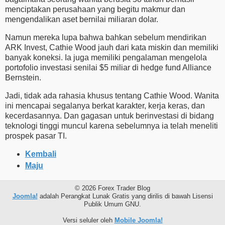
menciptakan perusahaan yang begitu makmur dan
mengendalikan aset bernilai miliaran dolar.
Namun mereka lupa bahwa bahkan sebelum mendirikan
ARK Invest, Cathie Wood jauh dari kata miskin dan memiliki
banyak koneksi. Ia juga memiliki pengalaman mengelola
portofolio investasi senilai $5 miliar di hedge fund Alliance
Bernstein.
Jadi, tidak ada rahasia khusus tentang Cathie Wood. Wanita
ini mencapai segalanya berkat karakter, kerja keras, dan
kecerdasannya. Dan gagasan untuk berinvestasi di bidang
teknologi tinggi muncul karena sebelumnya ia telah meneliti
prospek pasar TI.
Kembali
Maju
© 2026 Forex Trader Blog
Joomla!
adalah Perangkat Lunak Gratis yang dirilis di bawah Lisensi
Publik Umum GNU.
Versi seluler oleh
Mobile Joomla!