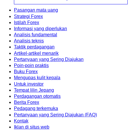
Pasangan mata uang
Strategi Forex
Istilah Forex
Informasi yang diperlukan
Analisis fundamental
Analisis teknis
Taktik perdagangan
Artikel-artikel menarik
Pertanyaan yang Sering Diajukan
Poin-poin praktis
Buku Forex
Mengupas kulit kepala
Untuk investor
Tempat lilin Jepang
Perdagangan otomatis
Berita Forex
Pedagang terkemuka
Pertanyaan yang Sering Diajukan (FAQ)
Kontak
Iklan di situs web