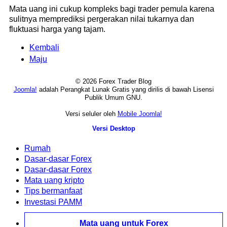
Mata uang ini cukup kompleks bagi trader pemula karena
sulitnya memprediksi pergerakan nilai tukarnya dan
fluktuasi harga yang tajam.
Kembali
Maju
© 2026 Forex Trader Blog
Joomla!
adalah Perangkat Lunak Gratis yang dirilis di bawah Lisensi
Publik Umum GNU.
Versi seluler oleh
Mobile Joomla!
Versi Desktop
Rumah
Dasar-dasar Forex
Dasar-dasar Forex
Mata uang kripto
Tips bermanfaat
Investasi PAMM
Mata uang untuk Forex