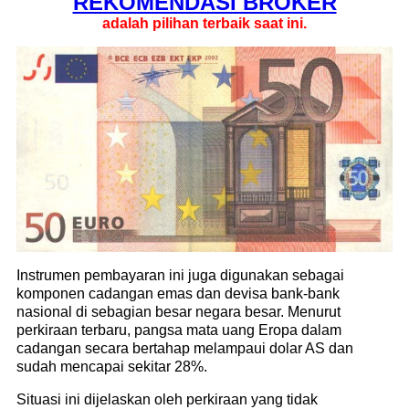
REKOMENDASI ​​BROKER
adalah pilihan terbaik saat ini.
Instrumen pembayaran ini juga digunakan sebagai
komponen cadangan emas dan devisa bank-bank
nasional di sebagian besar negara besar. Menurut
perkiraan terbaru, pangsa mata uang Eropa dalam
cadangan secara bertahap melampaui dolar AS dan
sudah mencapai sekitar 28%.
Situasi ini dijelaskan oleh perkiraan yang tidak