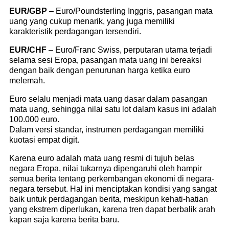
EUR/GBP
– Euro/Poundsterling Inggris, pasangan mata
uang yang cukup menarik, yang juga memiliki
karakteristik perdagangan tersendiri.
EUR/CHF
– Euro/Franc Swiss, perputaran utama terjadi
selama sesi Eropa, pasangan mata uang ini bereaksi
dengan baik dengan penurunan harga ketika euro
melemah.
Euro selalu menjadi mata uang dasar dalam pasangan
mata uang, sehingga nilai satu lot dalam kasus ini adalah
100.000 euro.
Dalam versi standar, instrumen perdagangan memiliki
kuotasi empat digit.
Karena euro adalah mata uang resmi di tujuh belas
negara Eropa, nilai tukarnya dipengaruhi oleh hampir
semua berita tentang perkembangan ekonomi di negara-
negara tersebut. Hal ini menciptakan kondisi yang sangat
baik untuk perdagangan berita, meskipun kehati-hatian
yang ekstrem diperlukan, karena tren dapat berbalik arah
kapan saja karena berita baru.