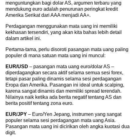
menguntungkan bagi dolar AS, argumen terbaru yang
mendukung euro adalah penurunan peringkat kredit
Amerika Serikat dari AAA menjadi AA+.
Perdagangan menggunakan mata uang ini memiliki
kekhasan tersendiri, yang akan kita bahas lebih detail
dalam artikel ini.
Pertama-tama, perlu disoroti pasangan mata uang paling
populer di mana satuan mata uang ini muncul:
EUR/USD
– pasangan mata uang euro/dolar AS –
diperdagangkan secara aktif selama semua sesi forex,
tetapi pasar paling dinamis selama sesi perdagangan
Eropa dan Amerika. Pasangan ini ideal untuk scalping,
karena sangat dinamis dan memiliki spread terendah.
Nilainya naik ketika ada berita negatif tentang AS dan
berita positif tentang zona euro.
EUR/JPY
– Euro/Yen Jepang, instrumen yang sangat
populer selama sesi perdagangan mata uang Asia.
Pasangan mata uang ini dicirikan oleh angka kuotasi dua
digit.