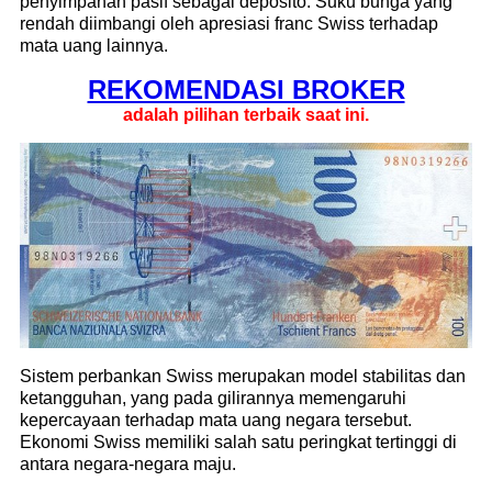
penyimpanan pasif sebagai deposito. Suku bunga yang
rendah diimbangi oleh apresiasi franc Swiss terhadap
mata uang lainnya.
REKOMENDASI ​​BROKER
adalah pilihan terbaik saat ini.
Sistem perbankan Swiss merupakan model stabilitas dan
ketangguhan, yang pada gilirannya memengaruhi
kepercayaan terhadap mata uang negara tersebut.
Ekonomi Swiss memiliki salah satu peringkat tertinggi di
antara negara-negara maju.