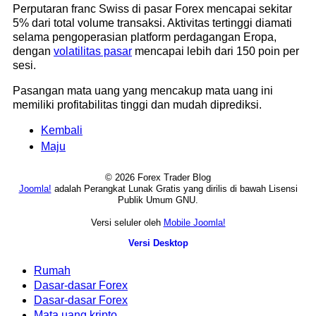
Perputaran franc Swiss di pasar Forex mencapai sekitar
5% dari total volume transaksi. Aktivitas tertinggi diamati
selama pengoperasian platform perdagangan Eropa,
dengan
volatilitas pasar
mencapai lebih dari 150 poin per
sesi.
Pasangan mata uang yang mencakup mata uang ini
memiliki profitabilitas tinggi dan mudah diprediksi.
Kembali
Maju
© 2026 Forex Trader Blog
Joomla!
adalah Perangkat Lunak Gratis yang dirilis di bawah Lisensi
Publik Umum GNU.
Versi seluler oleh
Mobile Joomla!
Versi Desktop
Rumah
Dasar-dasar Forex
Dasar-dasar Forex
Mata uang kripto