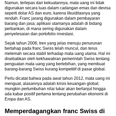
Namun, terlepas dari kekuatannya, mata uang ini tidak
digunakan secara luas dalam cadangan emas dan devisa
seperti dolar AS dan euro, karena likuiditasnya yang
rendah. Franc jarang digunakan dalam pembayaran
barang dan jasa; aplikasi utamanya adalah di bidang
perbankan, di mana sering digunakan dalam
penyelesaian dan portofolio investasi.
Sejak tahun 2006, tren yang jelas menuju penurunan
bertahap pada franc Swiss telah muncul, dan terus
melemah secara stabil terhadap mata uang utama. Hal ini
disebabkan oleh kekhawatiran pemerintah Swiss tentang
penguatan mata uang yang berlebihan, yang membuat
barang-barang Swiss kurang kompetitif di pasar global.
Perlu dicatat bahwa pada awal tahun 2012, mata uang ini
menguat, alasannya adalah krisis keuangan global;
mungkin pertumbuhan nilai tukar akan berlanjut hingga
ada kabar positif pertama tentang perubahan ekonomi di
Eropa dan AS.
Memperdagangkan franc Swiss di