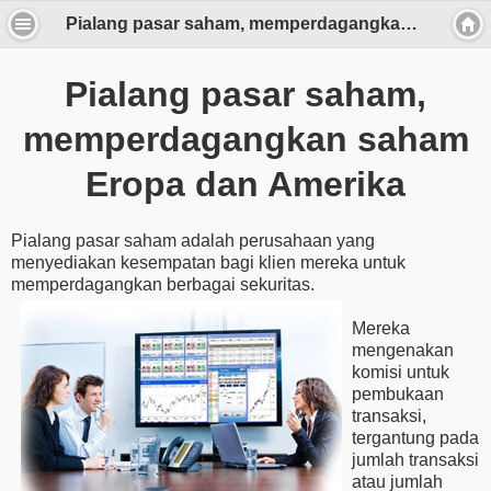
Pialang pasar saham, memperdagangkan saham Eropa dan Amerika
Pialang pasar saham,
memperdagangkan saham
Eropa dan Amerika
Pialang pasar saham adalah perusahaan yang
menyediakan kesempatan bagi klien mereka untuk
memperdagangkan berbagai sekuritas.
Mereka
mengenakan
komisi untuk
pembukaan
transaksi,
tergantung pada
jumlah transaksi
atau jumlah