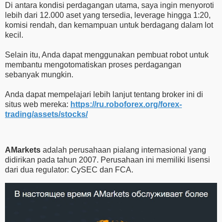
Di antara kondisi perdagangan utama, saya ingin menyoroti
lebih dari 12.000 aset yang tersedia, leverage hingga 1:20,
komisi rendah, dan kemampuan untuk berdagang dalam lot
kecil.
Selain itu, Anda dapat menggunakan pembuat robot untuk
membantu mengotomatiskan proses perdagangan
sebanyak mungkin.
Anda dapat mempelajari lebih lanjut tentang broker ini di
situs web mereka:
https://ru.roboforex.org/forex-
trading/assets/stocks/
AMarkets
adalah perusahaan pialang internasional yang
didirikan pada tahun 2007. Perusahaan ini memiliki lisensi
dari dua regulator: CySEC dan FCA.