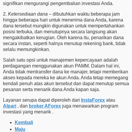
signifikan mengurangi pengembalian investasi Anda.
2.
Ketersediaan dana
– dibutuhkan waktu beberapa jam
hingga beberapa hari untuk menerima dana Anda, karena
dana tersebut mungkin digunakan untuk mempertahankan
posisi terbuka, dan menutupnya secara langsung akan
mengakibatkan kerugian. Oleh karena itu, penarikan dana
secara instan, seperti halnya menutup rekening bank, tidak
selalu memungkinkan.
Salah satu opsi untuk manajemen kepercayaan adalah
perdagangan menggunakan akun PAMM. Dalam hal ini,
Anda tidak mentransfer dana ke manajer, tetapi memberikan
akses kepada mereka ke akun Anda. Anda tetap memegang
kendali penuh atas akun tersebut dan dapat menutup semua
pesanan serta menarik dana Anda kapan saja.
Layanan serupa dapat diperoleh dari
InstaForex
atau
Alpari
, dan
broker AForex
juga menawarkan program
investasi yang menarik .
Kembali
Maju