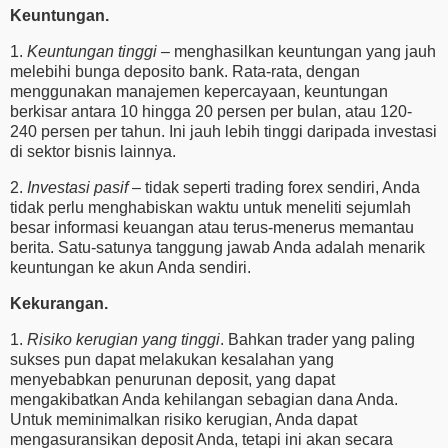
Keuntungan.
1.
Keuntungan tinggi
– menghasilkan keuntungan yang jauh
melebihi bunga deposito bank. Rata-rata, dengan
menggunakan manajemen kepercayaan, keuntungan
berkisar antara 10 hingga 20 persen per bulan, atau 120-
240 persen per tahun. Ini jauh lebih tinggi daripada investasi
di sektor bisnis lainnya.
2.
Investasi pasif
– tidak seperti trading forex sendiri, Anda
tidak perlu menghabiskan waktu untuk meneliti sejumlah
besar informasi keuangan atau terus-menerus memantau
berita. Satu-satunya tanggung jawab Anda adalah menarik
keuntungan ke akun Anda sendiri.
Kekurangan.
1.
Risiko kerugian yang tinggi
. Bahkan trader yang paling
sukses pun dapat melakukan kesalahan yang
menyebabkan penurunan deposit, yang dapat
mengakibatkan Anda kehilangan sebagian dana Anda.
Untuk meminimalkan risiko kerugian, Anda dapat
mengasuransikan deposit Anda, tetapi ini akan secara